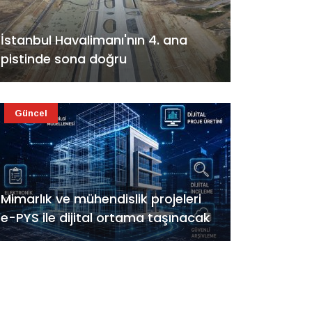
İstanbul Havalimanı'nın 4. ana
pistinde sona doğru
Güncel
Mimarlık ve mühendislik projeleri
e-PYS ile dijital ortama taşınacak