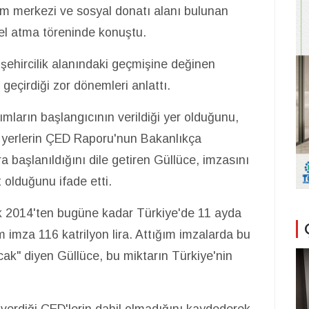
im merkezi ve sosyal donatı alanı bulunan
mel atma töreninde konuştu.
şehircilik alanındaki geçmişine değinen
geçirdiği zor dönemleri anlattı.
ımların başlangıcının verildiği yer olduğunu,
an yerlerin ÇED Raporu'nun Bakanlıkça
ara başlanıldığını dile getiren Güllüce, imzasını
t olduğunu ifade etti.
cak 2014'ten bugüne kadar Türkiye'de 11 ayda
 imza 116 katrilyon lira. Attığım imzalarda bu
cak" diyen Güllüce, bu miktarın Türkiye'nin
 verdiği ÇED'lerin dahil olmadığını kaydederek,