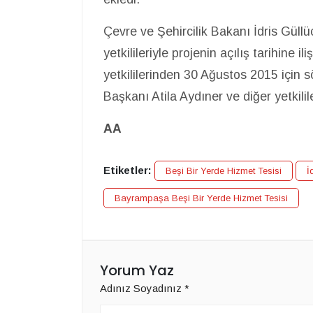
Çevre ve Şehircilik Bakanı İdris Güll
yetkilileriyle projenin açılış tarihine il
yetkililerinden 30 Ağustos 2015 için
Başkanı Atila Aydıner ve diğer yetkilil
AA
Etiketler:
Beşi Bir Yerde Hizmet Tesisi
İ
Bayrampaşa Beşi Bir Yerde Hizmet Tesisi
Yorum Yaz
Adınız Soyadınız
*