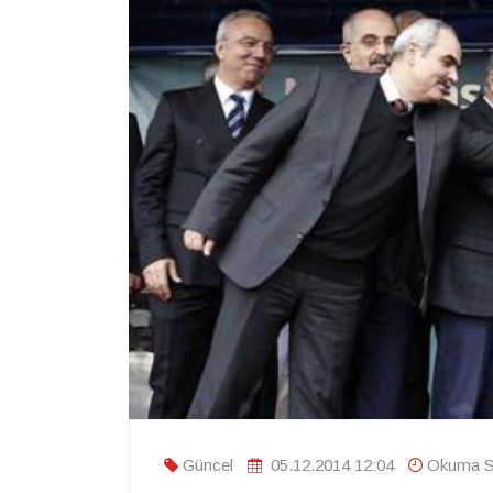
Güncel
05.12.2014 12:04
Okuma Sü