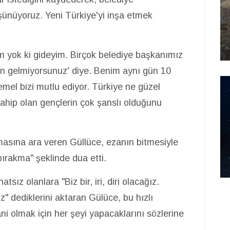
şünüyoruz. Yeni Türkiye'yi inşa etmek
m yok ki gideyim. Birçok belediye başkanımız
den gelmiyorsunuz' diye. Benim aynı gün 10
emel bizi mutlu ediyor. Türkiye ne güzel
ahip olan gençlerin çok şanslı olduğunu
sına ara veren Güllüce, ezanın bitmesiyle
bırakma" şeklinde dua etti.
sız olanlara "Biz bir, iri, diri olacağız.
 dediklerini aktaran Gülüce, bu hızlı
ni olmak için her şeyi yapacaklarını sözlerine