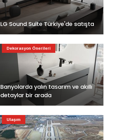
LG Sound Suite Türkiye'de satışta
Dekorasyon Önerileri
Banyolarda yalın tasarım ve akıllı
detaylar bir arada
Ulaşım