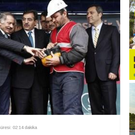
resi: 02:14 dakika