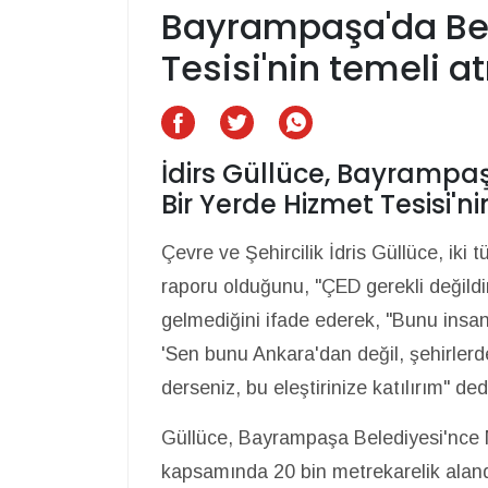
Bayrampaşa'da Beş
Tesisi'nin temeli atı
İdirs Güllüce, Bayrampa
Bir Yerde Hizmet Tesisi'n
Çevre ve Şehircilik İdris Güllüce, iki
raporu olduğunu, "ÇED gerekli değild
gelmediğini ifade ederek, "Bunu insanl
'Sen bunu Ankara'dan değil, şehirlerd
derseniz, bu eleştirinize katılırım" ded
Güllüce, Bayrampaşa Belediyesi'nce 
kapsamında 20 bin metrekarelik aland