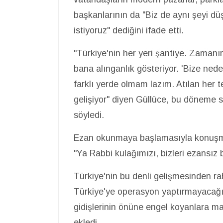
başkanlarının da "Biz de aynı şeyi dü
istiyoruz" dediğini ifade etti.
"Türkiye'nin her yeri şantiye. Zamanı
bana alınganlık gösteriyor. 'Bize ne
farklı yerde olmam lazım. Atılan her t
gelişiyor" diyen Güllüce, bu döneme s
söyledi.
Ezan okunmaya başlamasıyla konuşma
"Ya Rabbi kulağımızı, bizleri ezansız 
Türkiye'nin bu denli gelişmesinden rahat
Türkiye'ye operasyon yaptırmayacağız"
gidişlerinin önüne engel koyanlara ma
ekledi.