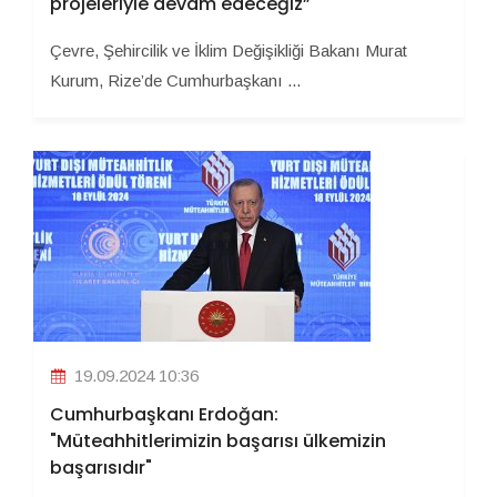
projeleriyle devam edeceğiz”
Çevre, Şehircilik ve İklim Değişikliği Bakanı Murat
Kurum, Rize’de Cumhurbaşkanı ...
19.09.2024 10:36
Cumhurbaşkanı Erdoğan:
"Müteahhitlerimizin başarısı ülkemizin
başarısıdır"