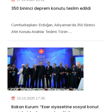
350 bininci deprem konutu teslim edildi
Cumhurbaşkanı Erdoğan, Adıyaman’da 350 Bininci
Afet Konutu Anahtar Teslimi Tören ...
10.10.2025 17:36
Bakan Kurum: “Eser siyasetine sosyal konut