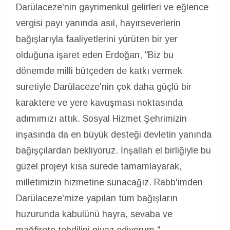
Darülaceze'nin gayrimenkul gelirleri ve eğlence
vergisi payı yanında asıl, hayırseverlerin
bağışlarıyla faaliyetlerini yürüten bir yer
olduğuna işaret eden Erdoğan, "Biz bu
dönemde milli bütçeden de katkı vermek
suretiyle Darülaceze'nin çok daha güçlü bir
karaktere ve yere kavuşması noktasında
adımımızı attık. Sosyal Hizmet Şehrimizin
inşasında da en büyük desteği devletin yanında
bağışçılardan bekliyoruz. İnşallah el birliğiyle bu
güzel projeyi kısa sürede tamamlayarak,
milletimizin hizmetine sunacağız. Rabb'imden
Darülaceze'mize yapılan tüm bağışların
huzurunda kabulünü hayra, sevaba ve