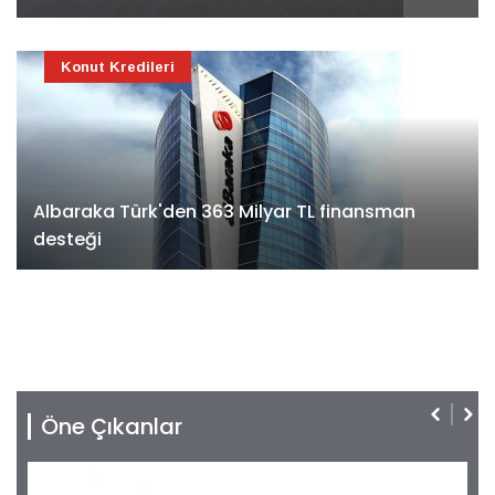
Konut Kredileri
Albaraka Türk'den 363 Milyar TL finansman
desteği
Öne Çıkanlar