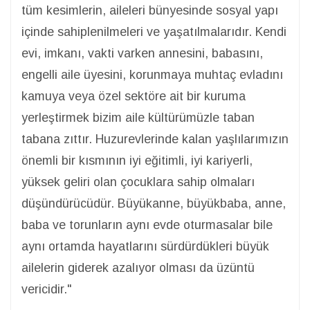
tüm kesimlerin, aileleri bünyesinde sosyal yapı
içinde sahiplenilmeleri ve yaşatılmalarıdır. Kendi
evi, imkanı, vakti varken annesini, babasını,
engelli aile üyesini, korunmaya muhtaç evladını
kamuya veya özel sektöre ait bir kuruma
yerleştirmek bizim aile kültürümüzle taban
tabana zıttır. Huzurevlerinde kalan yaşlılarımızın
önemli bir kısmının iyi eğitimli, iyi kariyerli,
yüksek geliri olan çocuklara sahip olmaları
düşündürücüdür. Büyükanne, büyükbaba, anne,
baba ve torunların aynı evde oturmasalar bile
aynı ortamda hayatlarını sürdürdükleri büyük
ailelerin giderek azalıyor olması da üzüntü
vericidir."