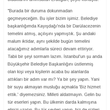
"Burada bir duruma dokunmadan
geçmeyeceğim. Bu işler bizim işimiz. Belediye
başkanlığımda Kayışdağı'nda bir Darülacezenin
temelini atmış, açılışını yapmıştık. Şu andaki
malum iktidar, aynı şekilde bugün temelini
atacağımız adımlarla süreci devam ettiriyor.
Tabii bir şeyi sormam lazım. İstanbul'un şu anda
Büyükşehir Belediye Başkanlığını üstlenmiş
olan kişi veya kişilerin acaba bu alanlarda
attıkları bir adım var mı? Ya bir şey yapın. Yani
bir suyu akmayan musluğu açmakla 'Biz hizmet
ettik.' diyemezsiniz. Milleti aldatmayın. Gelin bu
tür eserleri yapın. Bu ülkenin darda kalmışına
elinizi uzatın. Bu tür şeyleri yapın, biz de sizleri