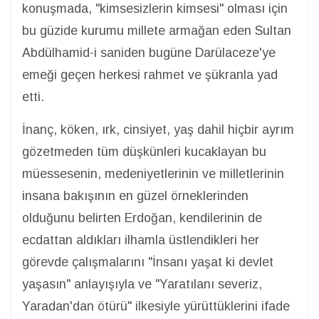
konuşmada, "kimsesizlerin kimsesi" olması için
bu güzide kurumu millete armağan eden Sultan
Abdülhamid-i saniden bugüne Darülaceze'ye
emeği geçen herkesi rahmet ve şükranla yad
etti.
İnanç, köken, ırk, cinsiyet, yaş dahil hiçbir ayrım
gözetmeden tüm düşkünleri kucaklayan bu
müessesenin, medeniyetlerinin ve milletlerinin
insana bakışının en güzel örneklerinden
olduğunu belirten Erdoğan, kendilerinin de
ecdattan aldıkları ilhamla üstlendikleri her
görevde çalışmalarını "İnsanı yaşat ki devlet
yaşasın" anlayışıyla ve "Yaratılanı severiz,
Yaradan'dan ötürü" ilkesiyle yürüttüklerini ifade