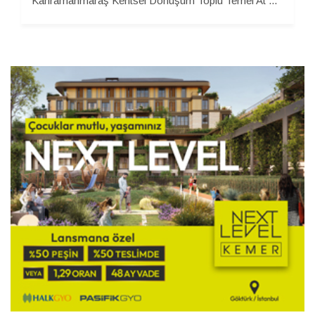
Kahramanmaraş Kentsel Dönüşüm Toplu Temel At ...