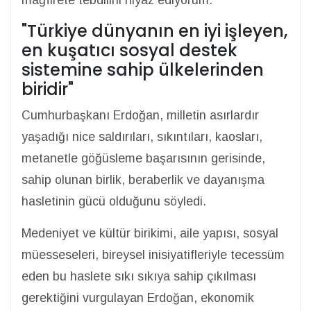
mağfirete tebdilini niyaz ediyorum."
"Türkiye dünyanın en iyi işleyen,
en kuşatıcı sosyal destek
sistemine sahip ülkelerinden
biridir"
Cumhurbaşkanı Erdoğan, milletin asırlardır
yaşadığı nice saldırıları, sıkıntıları, kaosları,
metanetle göğüsleme başarısının gerisinde,
sahip olunan birlik, beraberlik ve dayanışma
hasletinin gücü olduğunu söyledi.
Medeniyet ve kültür birikimi, aile yapısı, sosyal
müesseseleri, bireysel inisiyatifleriyle tecessüm
eden bu haslete sıkı sıkıya sahip çıkılması
gerektiğini vurgulayan Erdoğan, ekonomik