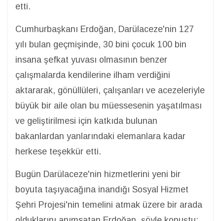
etti.
Cumhurbaşkanı Erdoğan, Darülaceze'nin 127
yılı bulan geçmişinde, 30 bini çocuk 100 bin
insana şefkat yuvası olmasının benzer
çalışmalarda kendilerine ilham verdiğini
aktararak, gönüllüleri, çalışanları ve acezeleriyle
büyük bir aile olan bu müessesenin yaşatılması
ve geliştirilmesi için katkıda bulunan
bakanlardan yanlarındaki elemanlara kadar
herkese teşekkür etti.
Bugün Darülaceze'nin hizmetlerini yeni bir
boyuta taşıyacağına inandığı Sosyal Hizmet
Şehri Projesi'nin temelini atmak üzere bir arada
olduklarını anımsatan Erdoğan, şöyle konuştu: