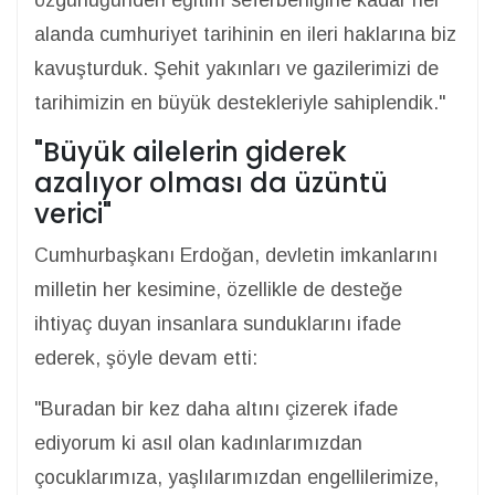
özgürlüğünden eğitim seferberliğine kadar her
alanda cumhuriyet tarihinin en ileri haklarına biz
kavuşturduk. Şehit yakınları ve gazilerimizi de
tarihimizin en büyük destekleriyle sahiplendik."
"Büyük ailelerin giderek
azalıyor olması da üzüntü
verici"
Cumhurbaşkanı Erdoğan, devletin imkanlarını
milletin her kesimine, özellikle de desteğe
ihtiyaç duyan insanlara sunduklarını ifade
ederek, şöyle devam etti:
"Buradan bir kez daha altını çizerek ifade
ediyorum ki asıl olan kadınlarımızdan
çocuklarımıza, yaşlılarımızdan engellilerimize,