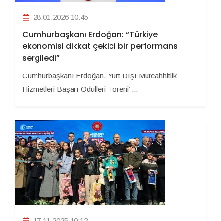
28.01.2026 10:45
Cumhurbaşkanı Erdoğan: “Türkiye
ekonomisi dikkat çekici bir performans
sergiledi”
Cumhurbaşkanı Erdoğan, Yurt Dışı Müteahhitlik
Hizmetleri Başarı Ödülleri Töreni’ ...
17.11.2025 10:12