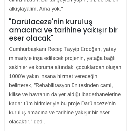
alkışlayalım. Ama yok."
"Darülaceze'nin kuruluş
amacına ve tarihine yakışır bir
eser olacak"
Cumhurbaşkanı Recep Tayyip Erdoğan, yatay
mimariyle inşa edilecek projenin, yatağa bağlı
sakinler ve koruma altındaki çocuklardan oluşan
1000'e yakın insana hizmet vereceğini
belirterek, "Rehabilitasyon ünitesinden cami,
kilise ve havranın da yer aldığı ibadethanelerine
kadar tüm birimleriyle bu proje Darülaceze'nin
kuruluş amacına ve tarihine yakışır bir eser
olacaktır." dedi.