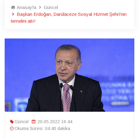
Anasayfa
Güncel
Başkan Erdoğan, Darülaceze Sosyal Hizmet Şehri'nin
temelini attı!
Güncel
20.05.2022 16:44
Okuma Süresi: 04:40 dakika