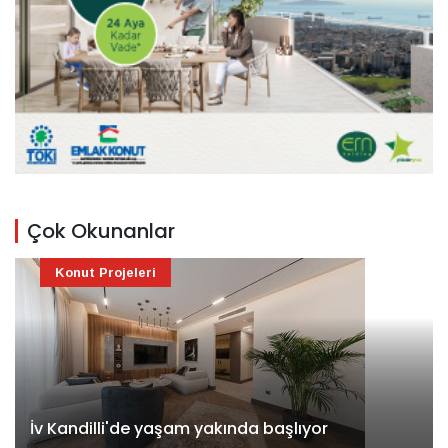
Çok Okunanlar
Konut Projeleri
İv Kandilli'de yaşam yakında başlıyor