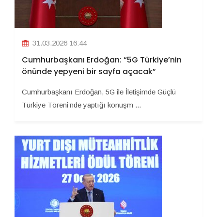
31.03.2026 16:44
Cumhurbaşkanı Erdoğan: “5G Türkiye’nin
önünde yepyeni bir sayfa açacak”
Cumhurbaşkanı Erdoğan, 5G ile İletişimde Güçlü
Türkiye Töreni’nde yaptığı konuşm ...