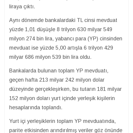
liraya çıktı.
Aynı dönemde bankalardaki TL cinsi mevduat
yüzde 1,01 düşüşle 8 trilyon 630 milyar 549
milyon 274 bin lira, yabancı para (YP) cinsinden
mevduat ise yüzde 5,00 artışla 6 trilyon 429
milyar 686 milyon 539 bin lira oldu.
Bankalarda bulunan toplam YP mevduatı,
geçen hafta 213 milyar 242 milyon dolar
düzeyinde gerçekleşirken, bu tutarın 181 milyar
152 milyon doları yurt içinde yerleşik kişilerin
hesaplarında toplandı.
Yurt içi yerleşiklerin toplam YP mevduatında,
parite etkisinden arındırılmış veriler göz önünde