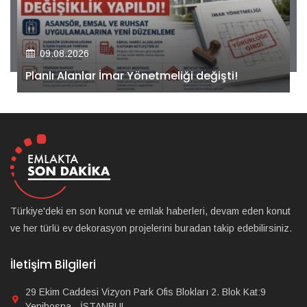
09.08.2026
Kiler GYO’dan Pendik Dolayoba projesiyle ilgili
önemli adım!
Türkiye'deki en son konut ve emlak haberleri, devam eden konut
ve her türlü ev dekorasyon projelerini buradan takip edebilirsiniz.
İletişim Bilgileri
29 Ekim Caddesi Vizyon Park Ofis Blokları 2. Blok Kat:9
Yenibosna - İSTANBUL