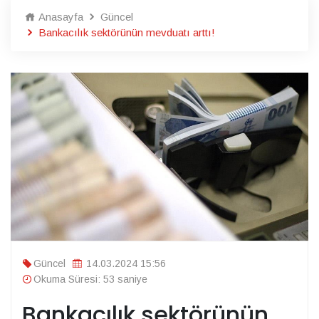
Anasayfa
Güncel
Bankacılık sektörünün mevduatı arttı!
Güncel
14.03.2024 15:56
Okuma Süresi: 53 saniye
Bankacılık sektörünün