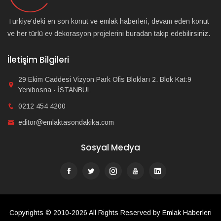
Türkiye'deki en son konut ve emlak haberleri, devam eden konut
ve her türlü ev dekorasyon projelerini buradan takip edebilirsiniz.
İletişim Bilgileri
29 Ekim Caddesi Vizyon Park Ofis Blokları 2. Blok Kat:9
Yenibosna - İSTANBUL
0212 454 4200
editor@emlaktasondakika.com
Sosyal Medya
Copyrights © 2010-2026 All Rights Reserved by Emlak Haberleri