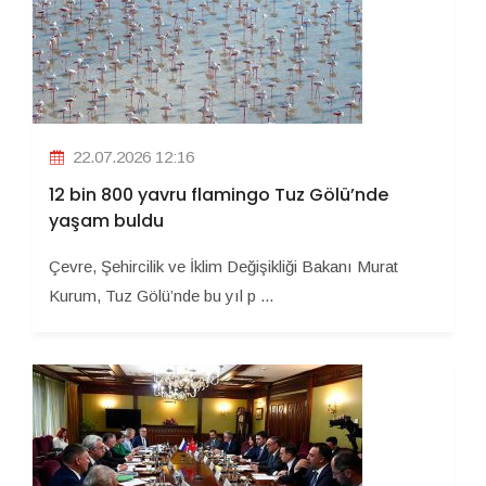
22.07.2026 12:16
12 bin 800 yavru flamingo Tuz Gölü’nde
yaşam buldu
Çevre, Şehircilik ve İklim Değişikliği Bakanı Murat
Kurum, Tuz Gölü’nde bu yıl p ...