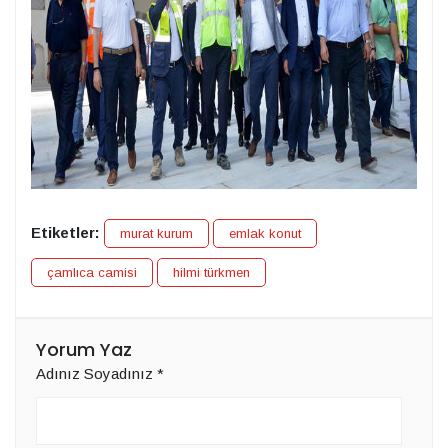
Etiketler:
murat kurum
emlak konut
çamlıca camisi
hilmi türkmen
Yorum Yaz
Adınız Soyadınız
*