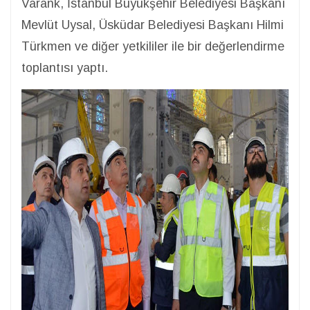
Varank, İstanbul Büyükşehir Belediyesi Başkanı
Mevlüt Uysal, Üsküdar Belediyesi Başkanı Hilmi
Türkmen ve diğer yetkililer ile bir değerlendirme
toplantısı yaptı.