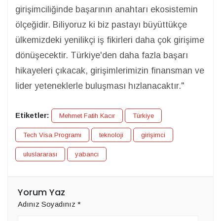
girişimciliğinde başarının anahtarı ekosistemin
ölçeğidir. Biliyoruz ki biz pastayı büyüttükçe
ülkemizdeki yenilikçi iş fikirleri daha çok girişime
dönüşecektir. Türkiye'den daha fazla başarı
hikayeleri çıkacak, girişimlerimizin finansman ve
lider yeteneklerle buluşması hızlanacaktır."
Etiketler:
Mehmet Fatih Kacır
Türkiye
Tech Visa Programı
teknoloji
girişimci
uluslararası
yabancı
Yorum Yaz
Adınız Soyadınız
*