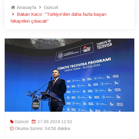
Anasayfa
Güncel
Bakan Kacır: "Türkiye'den daha fazla başarı
hikayeleri çıkacak"
Güncel
17.09.2024 12:01
Okuma Süresi: 04:50 dakika