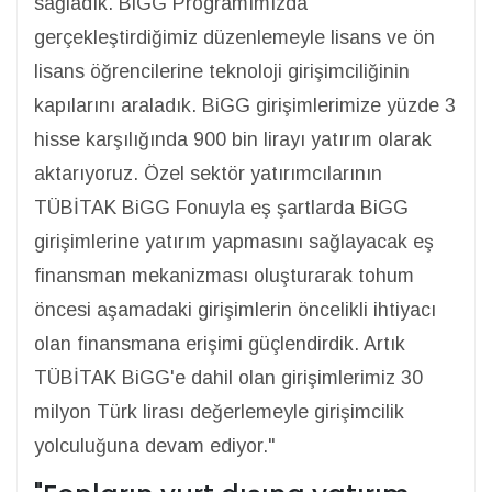
sağladık. BiGG Programımızda
gerçekleştirdiğimiz düzenlemeyle lisans ve ön
lisans öğrencilerine teknoloji girişimciliğinin
kapılarını araladık. BiGG girişimlerimize yüzde 3
hisse karşılığında 900 bin lirayı yatırım olarak
aktarıyoruz. Özel sektör yatırımcılarının
TÜBİTAK BiGG Fonuyla eş şartlarda BiGG
girişimlerine yatırım yapmasını sağlayacak eş
finansman mekanizması oluşturarak tohum
öncesi aşamadaki girişimlerin öncelikli ihtiyacı
olan finansmana erişimi güçlendirdik. Artık
TÜBİTAK BiGG'e dahil olan girişimlerimiz 30
milyon Türk lirası değerlemeyle girişimcilik
yolculuğuna devam ediyor."