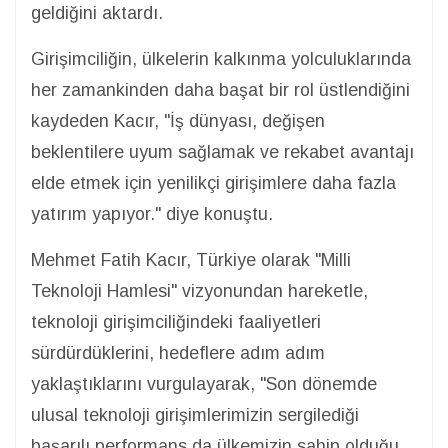
geldiğini aktardı.
Girişimciliğin, ülkelerin kalkınma yolculuklarında
her zamankinden daha başat bir rol üstlendiğini
kaydeden Kacır, "İş dünyası, değişen
beklentilere uyum sağlamak ve rekabet avantajı
elde etmek için yenilikçi girişimlere daha fazla
yatırım yapıyor." diye konuştu.
Mehmet Fatih Kacır, Türkiye olarak "Milli
Teknoloji Hamlesi" vizyonundan hareketle,
teknoloji girişimciliğindeki faaliyetleri
sürdürdüklerini, hedeflere adım adım
yaklaştıklarını vurgulayarak, "Son dönemde
ulusal teknoloji girişimlerimizin sergilediği
başarılı performans da ülkemizin sahip olduğu