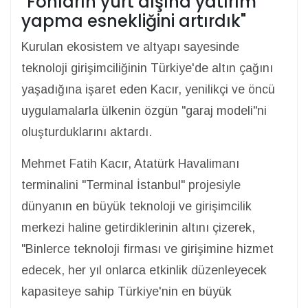
"Fonların yurt dışına yatırım
yapma esnekliğini artırdık"
Kurulan ekosistem ve altyapı sayesinde
teknoloji girişimciliğinin Türkiye'de altın çağını
yaşadığına işaret eden Kacır, yenilikçi ve öncü
uygulamalarla ülkenin özgün "garaj modeli"ni
oluşturduklarını aktardı.
Mehmet Fatih Kacır, Atatürk Havalimanı
terminalini "Terminal İstanbul" projesiyle
dünyanın en büyük teknoloji ve girişimcilik
merkezi haline getirdiklerinin altını çizerek,
"Binlerce teknoloji firması ve girişimine hizmet
edecek, her yıl onlarca etkinlik düzenleyecek
kapasiteye sahip Türkiye'nin en büyük