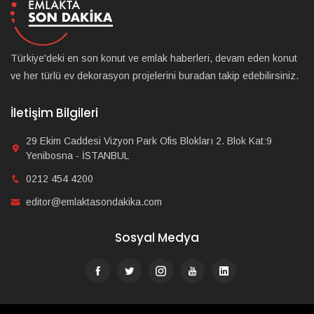
Türkiye'deki en son konut ve emlak haberleri, devam eden konut
ve her türlü ev dekorasyon projelerini buradan takip edebilirsiniz.
İletişim Bilgileri
29 Ekim Caddesi Vizyon Park Ofis Blokları 2. Blok Kat:9
Yenibosna - İSTANBUL
0212 454 4200
editor@emlaktasondakika.com
Sosyal Medya