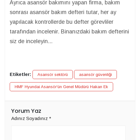
Ayrıca asansör bakımını yapan firma, bakım
sonrası asansör bakım defteri tutar, her ay
yapılacak kontrollerde bu defter görevliler
tarafından incelenir. Binanızdaki bakım defterini
siz de inceleyin...
Etiketler:
Asansör sektörü
asansör güvenliği
HMF Hyundai Asansör‘ün Genel Müdürü Hakan Ek
Yorum Yaz
Adınız Soyadınız
*