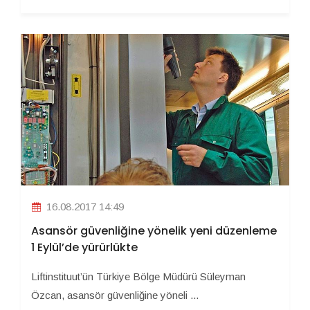
16.08.2017 14:49
Asansör güvenliğine yönelik yeni düzenleme
1 Eylül’de yürürlükte
Liftinstituut’ün Türkiye Bölge Müdürü Süleyman
Özcan, asansör güvenliğine yöneli ...