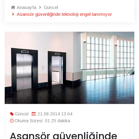
Anasayfa
Güncel
Asansör güvenliğinde teknoloji engel tanımıyor
Güncel
21.08.2014 13:04
Okuma Süresi: 01:25 dakika
Asansör güvenliğinde