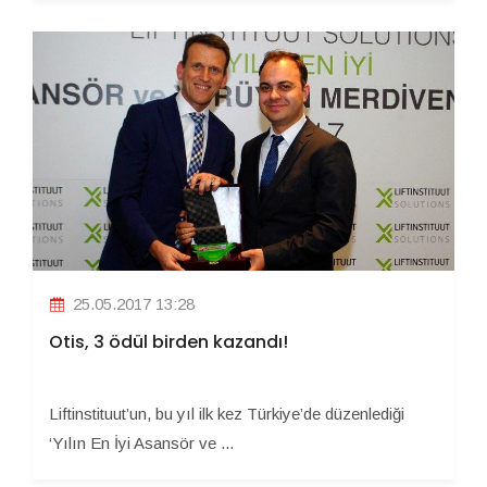
25.05.2017 13:28
Otis, 3 ödül birden kazandı!
Liftinstituut’un, bu yıl ilk kez Türkiye’de düzenlediği
‘Yılın En İyi Asansör ve ...