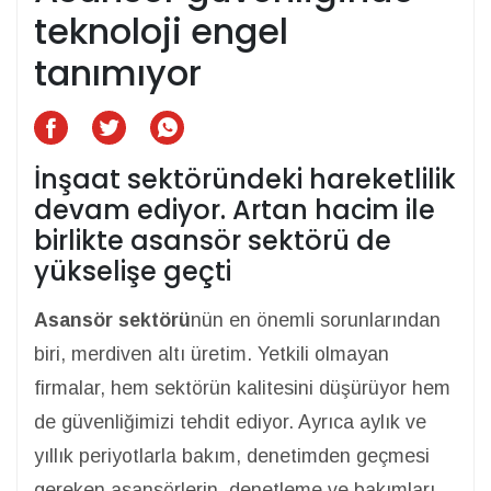
teknoloji engel
tanımıyor
İnşaat sektöründeki hareketlilik
devam ediyor. Artan hacim ile
birlikte asansör sektörü de
yükselişe geçti
Asansör sektörü
nün en önemli sorunlarından
biri, merdiven altı üretim. Yetkili olmayan
firmalar, hem sektörün kalitesini düşürüyor hem
de güvenliğimizi tehdit ediyor. Ayrıca aylık ve
yıllık periyotlarla bakım, denetimden geçmesi
gereken asansörlerin, denetleme ve bakımları