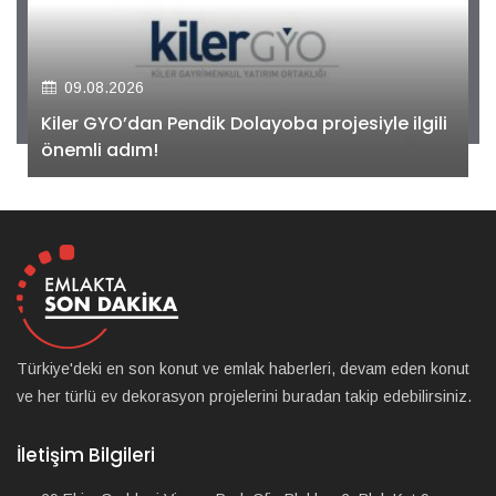
09.08.2026
Kiler GYO’dan Pendik Dolayoba projesiyle ilgili
önemli adım!
Türkiye'deki en son konut ve emlak haberleri, devam eden konut
ve her türlü ev dekorasyon projelerini buradan takip edebilirsiniz.
İletişim Bilgileri