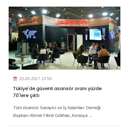
22.03.2017 13:56
Tükiye'de güvenli asansör oranı yüzde
70'lere çıktı
Tüm Asansör Sanayici ve İş Adamları Derneği
Başkanı Ahmet Fikret Gökhan, Avrasya ...