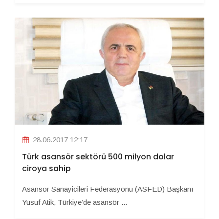
28.06.2017 12:17
Türk asansör sektörü 500 milyon dolar
ciroya sahip
Asansör Sanayicileri Federasyonu (ASFED) Başkanı
Yusuf Atik, Türkiye’de asansör ...