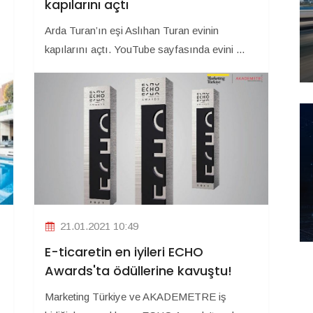
kapılarını açtı
Arda Turan’ın eşi Aslıhan Turan evinin
kapılarını açtı. YouTube sayfasında evini ...
21.01.2021 10:49
E-ticaretin en iyileri ECHO
Awards'ta ödüllerine kavuştu!
Marketing Türkiye ve AKADEMETRE iş