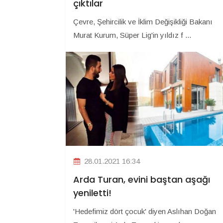
çıktılar
Çevre, Şehircilik ve İklim Değişikliği Bakanı
Murat Kurum, Süper Lig'in yıldız f ...
28.01.2021 16:34
Arda Turan, evini baştan aşağı
yeniletti!
'Hedefimiz dört çocuk' diyen Aslıhan Doğan