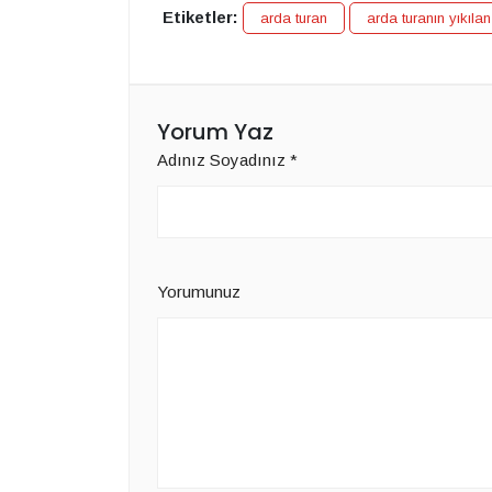
Etiketler:
arda turan
arda turanın yıkılan
Yorum Yaz
Adınız Soyadınız
*
Yorumunuz