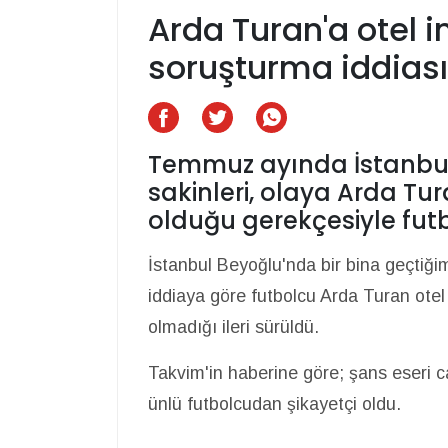
Arda Turan'a otel inş
soruşturma iddiası
Temmuz ayında İstanbul
sakinleri, olaya Arda Tur
olduğu gerekçesiyle fut
İstanbul Beyoğlu'nda bir bina geçtiğim
iddiaya göre futbolcu Arda Turan otel
olmadığı ileri sürüldü.
Takvim'in haberine göre; şans eseri 
ünlü futbolcudan şikayetçi oldu.