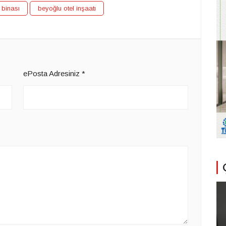
 binası
beyoğlu otel inşaatı
ePosta Adresiniz
*