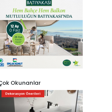
Çok Okunanlar
Dekorasyon Önerileri