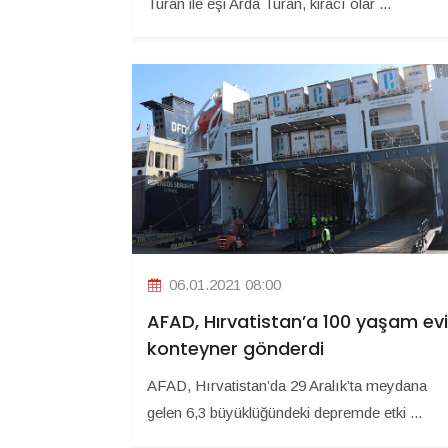
Turan ile eşi Arda Turan, kiracı olar ...
06.01.2021 08:00
AFAD, Hırvatistan’a 100 yaşam evi
konteyner gönderdi
AFAD, Hırvatistan’da 29 Aralık’ta meydana
gelen 6,3 büyüklüğündeki depremde etki ...