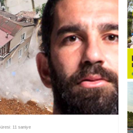
resi: 11 saniye