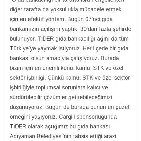
diğer tarafta da yoksullukla mücadele etmek
için en efektif yöntem. Bugün 67'nci gıda
bankamızın açılışını yaptık. 30'dan fazla şehirde
bulunuyor. TİDER gıda bankacılığı ağını da tüm
Türkiye’ye yaymak istiyoruz. Her ilçede bir gıda
bankası olsun amacıyla çalışıyoruz. Burada
bizim için en önemli konu, kamu, STK ve özel
sektör işbirliği. Çünkü kamu, STK ve özel sektör
işbirliğiyle toplumsal sorunlara kalıcı ve
sürdürülebilir çözümler getirebileceğimizi
düşünüyoruz. Bugün de burada bunun en güzel
örneğini yaşıyoruz. Cargill sponsorluğunda
TİDER olarak açtığımız bu gıda bankası
Adıyaman Belediyesi'nin tahsis ettiği arazi