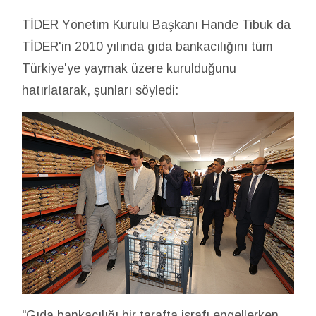
TİDER Yönetim Kurulu Başkanı Hande Tibuk da
TİDER'in 2010 yılında gıda bankacılığını tüm
Türkiye'ye yaymak üzere kurulduğunu
hatırlatarak, şunları söyledi:
"Gıda bankacılığı bir tarafta israfı engellerken