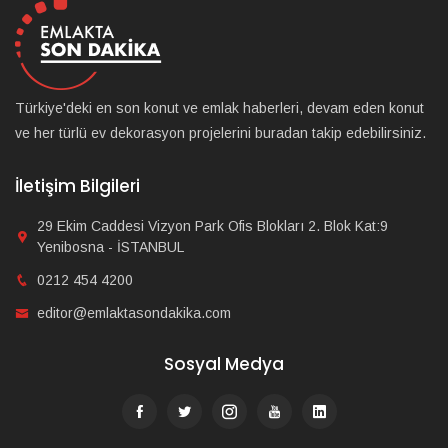
Türkiye'deki en son konut ve emlak haberleri, devam eden konut
ve her türlü ev dekorasyon projelerini buradan takip edebilirsiniz.
İletişim Bilgileri
29 Ekim Caddesi Vizyon Park Ofis Blokları 2. Blok Kat:9
Yenibosna - İSTANBUL
0212 454 4200
editor@emlaktasondakika.com
Sosyal Medya