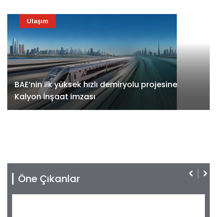
Ulaşım
BAE’nin ilk yüksek hızlı demiryolu projesine
Kalyon İnşaat imzası
Öne Çıkanlar