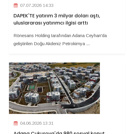
07.07.2026 14:33
DAPEK'TE yatırım 3 milyar doları aştı,
uluslararası yatırımcı ilgisi arttı
Rönesans Holding tarafından Adana Ceyhan'da
geliştirilen Doğu Akdeniz Petrokimya ...
04.06.2026 13:31
Adana Çukurova'da 980 sosyal konut