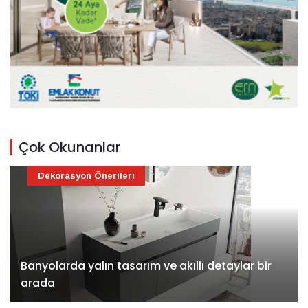
Çok Okunanlar
Dekorasyon Önerileri
Banyolarda yalın tasarım ve akıllı detaylar bir
arada