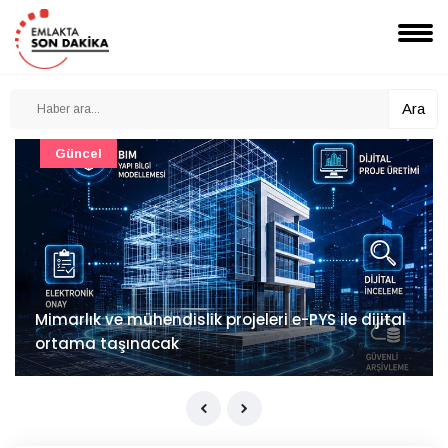
Ara
Güncel
Mimarlık ve mühendislik projeleri e-PYS ile dijital
ortama taşınacak