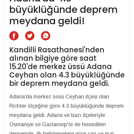
büyüklüğünde deprem
meydana geldi!
Kandilli Rasathanesi'nden
alınan bilgiye göre saat
15.20'de merkez üssü Adana
Ceyhan olan 4.3 büyüklüğünde
bir deprem meydana geldi.
Adana'da merkez üssü Ceyhan ilçesi olan
Richter ölçeğine göre 4.3 büyüklüğünde deprem
meydana geldi. Adana ve bazı ilçeleriyle
Osmaniye ve Gaziantep'te de hissedilen
depremde, ilk belirlemelere göre can ve mal