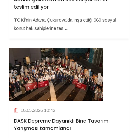
teslim ediliyor
TOKİ'nin Adana Çukurova'da inşa ettiği 980 sosyal
konut hak sahiplerine tes ...
18.05.2026 10:42
DASK Depreme Dayanıklı Bina Tasarımı
Yarışması tamamlandı