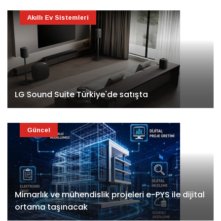
Akıllı Ev Sistemleri
LG Sound Suite Türkiye'de satışta
Güncel
Mimarlık ve mühendislik projeleri e-PYS ile dijital
ortama taşınacak