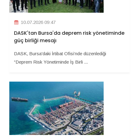
10.07.2026 09:47
DASK'tan Bursa'da deprem risk yönetiminde
güç birliği mesajı
DASK, Bursa'daki İrtibat Ofisi’nde düzenlediği
“Deprem Risk Yönetiminde İş Birli ...