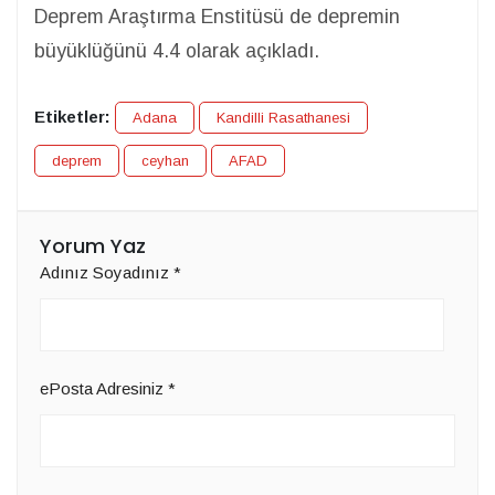
Deprem Araştırma Enstitüsü de depremin
büyüklüğünü 4.4 olarak açıkladı.
Etiketler:
Adana
Kandilli Rasathanesi
deprem
ceyhan
AFAD
Yorum Yaz
Adınız Soyadınız
*
ePosta Adresiniz
*