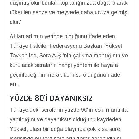
düşmüş olur bunları topladığınızda doğal olarak
tüketilen sebze ve meyvede daha ucuza gelmiş
olur.''
Atılan adımın yerinde olduğunu ifade eden
Türkiye Halciler Federasyonu Başkanı Yüksel
Tavşan ise, Sera A.Ş.'nin çalışma mantığının ve
kurulacak seraların hangi yöntem ile hayata
geçirileceğinin merak konusu olduğunu ifade
etti.
YÜZDE 80'İ DAYANIKSIZ
Türkiye'deki seraların yüzde 90'ın eski mantıkla
yapıldığını ve dayanıksız olduğunu kaydeden
Yüksel, olası bir doğa olayında çok kısa süre
içerisinde bu tarz seraların zarar görebildiğini