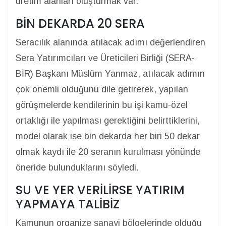
üretim alanları oluşturmak var.
BİN DEKARDA 20 SERA
Seracılık alanında atılacak adımı değerlendiren
Sera Yatırımcıları ve Üreticileri Birliği (SERA-
BİR) Başkanı Müslüm Yanmaz, atılacak adımın
çok önemli olduğunu dile getirerek, yapılan
görüşmelerde kendilerinin bu işi kamu-özel
ortaklığı ile yapılması gerektiğini belirttiklerini,
model olarak ise bin dekarda her biri 50 dekar
olmak kaydı ile 20 seranın kurulması yönünde
öneride bulunduklarını söyledi.
SU VE YER VERİLİRSE YATIRIM
YAPMAYA TALİBİZ
Kamunun organize sanayi bölgelerinde olduğu