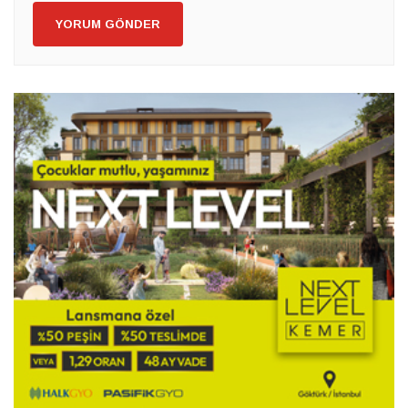
YORUM GÖNDER