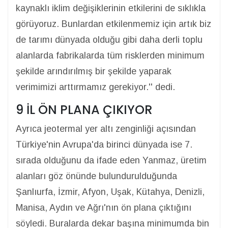
kaynaklı iklim değişiklerinin etkilerini de sıklıkla
görüyoruz. Bunlardan etkilenmemiz için artık biz
de tarımı dünyada olduğu gibi daha derli toplu
alanlarda fabrikalarda tüm risklerden minimum
şekilde arındırılmış bir şekilde yaparak
verimimizi arttırmamız gerekiyor.'' dedi.
9 İL ÖN PLANA ÇIKIYOR
Ayrıca jeotermal yer altı zenginliği açısından
Türkiye'nin Avrupa'da birinci dünyada ise 7.
sırada olduğunu da ifade eden Yanmaz, üretim
alanları göz önünde bulundurulduğunda
Şanlıurfa, İzmir, Afyon, Uşak, Kütahya, Denizli,
Manisa, Aydın ve Ağrı'nın ön plana çıktığını
söyledi. Buralarda dekar başına minimumda bin