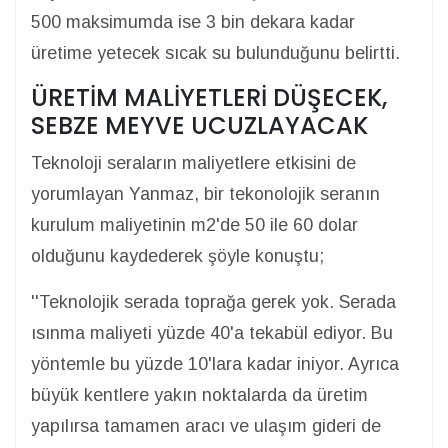
500 maksimumda ise 3 bin dekara kadar
üretime yetecek sıcak su bulunduğunu belirtti.
ÜRETİM MALİYETLERİ DÜŞECEK,
SEBZE MEYVE UCUZLAYACAK
Teknoloji seraların maliyetlere etkisini de
yorumlayan Yanmaz, bir tekonolojik seranın
kurulum maliyetinin m2'de 50 ile 60 dolar
olduğunu kaydederek şöyle konuştu;
''Teknolojik serada toprağa gerek yok. Serada
ısınma maliyeti yüzde 40'a tekabül ediyor. Bu
yöntemle bu yüzde 10'lara kadar iniyor. Ayrıca
büyük kentlere yakın noktalarda da üretim
yapılırsa tamamen aracı ve ulaşım gideri de