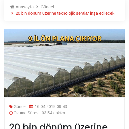
Anasayfa
Güncel
20 bin dönüm üzerine teknolojik seralar inşa edilecek!
Güncel
16.04.2019 09:43
Okuma Süresi: 03:54 dakika
20 bin dönüm üzerine