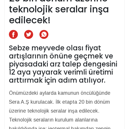
teknolojik seralar inşa
edilecek!
Sebze meyvede olası fiyat
artışlarının önüne geçmek ve
piyasadaki arz talep dengesini
12 aya yayarak verimli üretimi
arttırmak için adım atılıyor.
Önümüzdeki aylarda kamunun öncülüğünde
Sera A.Ş kurulacak. İlk etapta 20 bin dönüm
üzerine teknolojik seralar inşa edilecek.
Teknolojik seraların kurulum alanlarına
bakıldığında ise; jeotermal bakımdan zengin