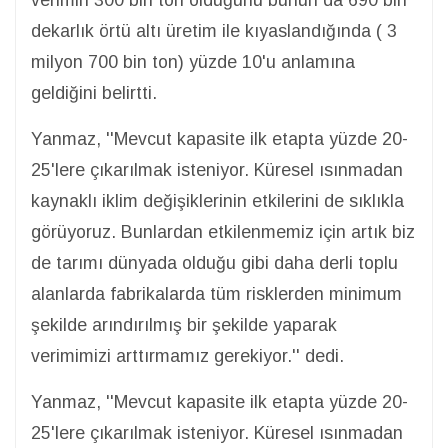
verimin 300 bin ton olduğunu bunun da 690 bin
dekarlık örtü altı üretim ile kıyaslandığında ( 3
milyon 700 bin ton) yüzde 10'u anlamına
geldiğini belirtti.
Yanmaz, ''Mevcut kapasite ilk etapta yüzde 20-
25'lere çıkarılmak isteniyor. Küresel ısınmadan
kaynaklı iklim değişiklerinin etkilerini de sıklıkla
görüyoruz. Bunlardan etkilenmemiz için artık biz
de tarımı dünyada olduğu gibi daha derli toplu
alanlarda fabrikalarda tüm risklerden minimum
şekilde arındırılmış bir şekilde yaparak
verimimizi arttırmamız gerekiyor.'' dedi.
Yanmaz, ''Mevcut kapasite ilk etapta yüzde 20-
25'lere çıkarılmak isteniyor. Küresel ısınmadan