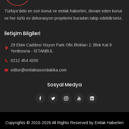
Türkiye'deki en son konut ve emlak haberleri, devam eden konut
ve her türlü ev dekorasyon projelerini buradan takip edebilirsiniz.
İletişim Bilgileri
29 Ekim Caddesi Vizyon Park Ofis Blokları 2. Blok Kat:9
Yenibosna - İSTANBUL
0212 454 4200
editor@emlaktasondakika.com
Sosyal Medya
Copyrights © 2010-2026 All Rights Reserved by Emlak Haberleri