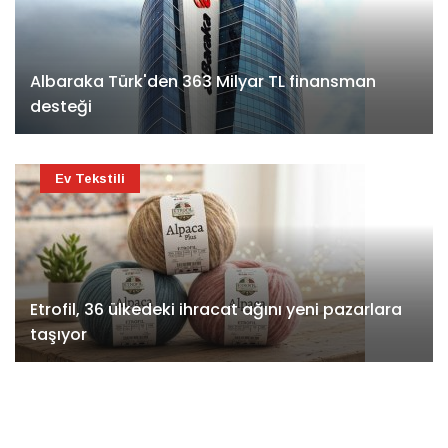
Albaraka Türk'den 363 Milyar TL finansman
desteği
Ev Tekstili
Etrofil, 36 ülkedeki ihracat ağını yeni pazarlara
taşıyor