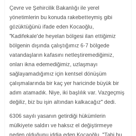
Çevre ve Şehircilik Bakanlığı ile yerel
yönetimlerin bu konuda rakebetteymiş gibi
gözüktüğünü ifade eden Kocaoğlu,
"Kadifekale'de heyelan bölgesi ilan ettiğimiz
bölgenin dışında çalıştığımız 6-7 bölgede
vatandaşların kafasını netleştiremediğimiz,
onları ikna edemediğimiz, uzlaşmayı
sağlayamadığımız için kentsel dönüşüm
çalışmalarında bir kaç yer haricinde büyük bir
adım atamadık. Niye, iki başlılık var. Vazgeçmiş
değiliz, biz bu işin altından kalkacağız" dedi.
6306 sayılı yasanın getirdiği hükümlerin
mülkiyete saldırı ve haksız el değiştirmeye
neden olduğunu iddia eden Kocaoğlu, "Tabi bu