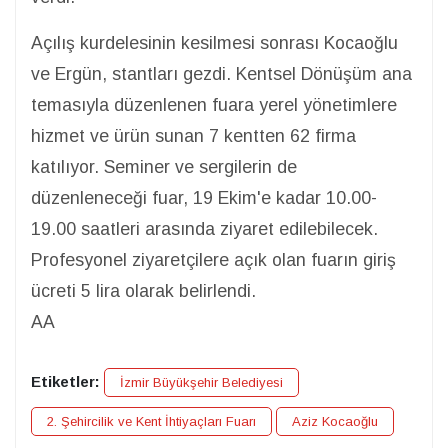
Açılış kurdelesinin kesilmesi sonrası Kocaoğlu
ve Ergün, stantları gezdi. Kentsel Dönüşüm ana
temasıyla düzenlenen fuara yerel yönetimlere
hizmet ve ürün sunan 7 kentten 62 firma
katılıyor. Seminer ve sergilerin de
düzenleneceği fuar, 19 Ekim'e kadar 10.00-
19.00 saatleri arasında ziyaret edilebilecek.
Profesyonel ziyaretçilere açık olan fuarın giriş
ücreti 5 lira olarak belirlendi.
AA
Etiketler:
İzmir Büyükşehir Belediyesi
2. Şehircilik ve Kent İhtiyaçları Fuarı
Aziz Kocaoğlu