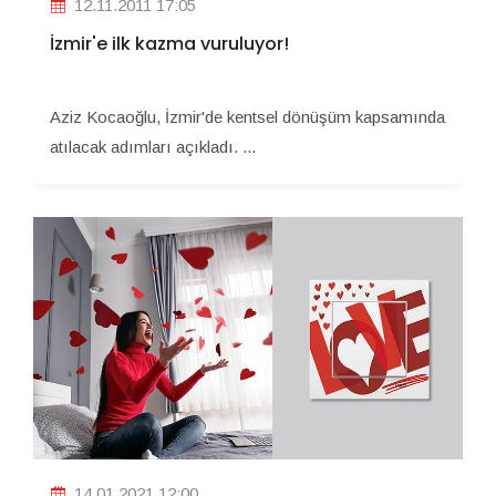
12.11.2011 17:05
İzmir'e ilk kazma vuruluyor!
Aziz Kocaoğlu, İzmir'de kentsel dönüşüm kapsamında
atılacak adımları açıkladı. ...
14.01.2021 12:00