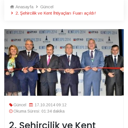
Anasayfa
Güncel
2. Şehircilik ve Kent İhtiyaçları Fuarı açıldı!
Güncel
17.10.2014 09:12
Okuma Süresi: 01:34 dakika
2. Şehircilik ve Kent