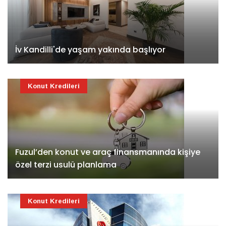
İv Kandilli'de yaşam yakında başlıyor
Konut Kredileri
Fuzul’den konut ve araç finansmanında kişiye
özel terzi usulü planlama
Konut Kredileri