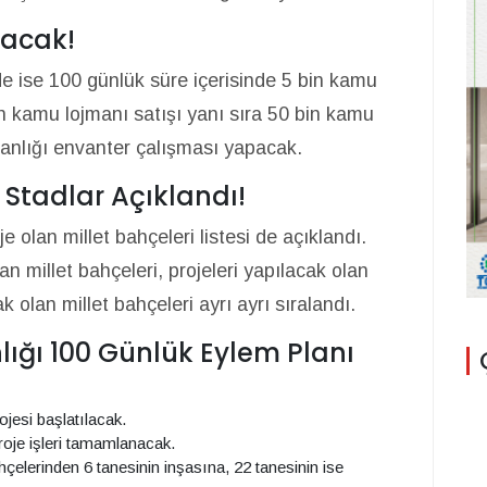
lacak!
de ise 100 günlük süre içerisinde 5 bin kamu
in kamu lojmanı satışı yanı sıra 50 bin kamu
kanlığı envanter çalışması yapacak.
 Stadlar Açıklandı!
 olan millet bahçeleri listesi de açıklandı.
an millet bahçeleri, projeleri yapılacak olan
k olan millet bahçeleri ayrı ayrı sıralandı.
nlığı 100 Günlük Eylem Planı
ojesi başlatılacak.
roje işleri tamamlanacak.
elerinden 6 tanesinin inşasına, 22 tanesinin ise