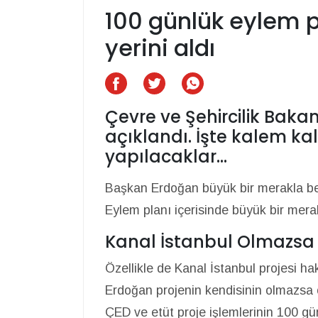
100 günlük eylem 
yerini aldı
Çevre ve Şehircilik Baka
açıklandı. İşte kalem ka
yapılacaklar...
Başkan Erdoğan büyük bir merakla be
Eylem planı içerisinde büyük bir mera
Kanal İstanbul Olmazsa
Özellikle de Kanal İstanbul projesi h
Erdoğan projenin kendisinin olmazsa o
ÇED ve etüt proje işlemlerinin 100 g