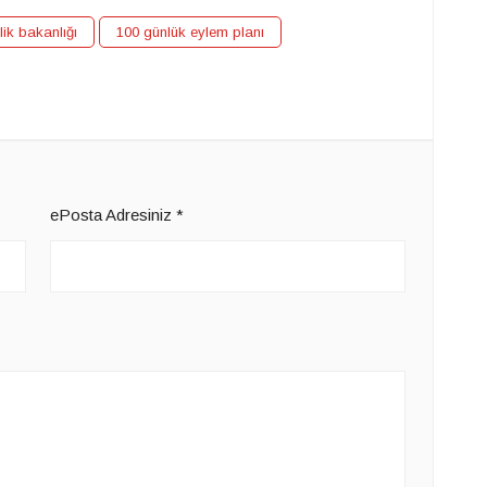
lik bakanlığı
100 günlük eylem planı
ePosta Adresiniz
*