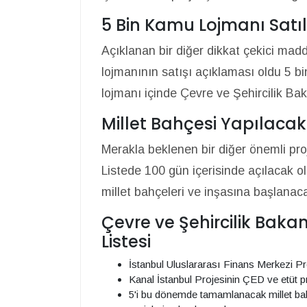
5 Bin Kamu Lojmanı Satı
Açıklanan bir diğer dikkat çekici mad
lojmanının satışı açıklaması oldu 5 b
lojmanı içinde Çevre ve Şehircilik Ba
Millet Bahçesi Yapılacak
Merakla beklenen bir diğer önemli proje
Listede 100 gün içerisinde açılacak ol
millet bahçeleri ve inşasına başlanaca
Çevre ve Şehircilik Baka
Listesi
İstanbul Uluslararası Finans Merkezi Pr
Kanal İstanbul Projesinin ÇED ve etüt p
5'i bu dönemde tamamlanacak millet bahç