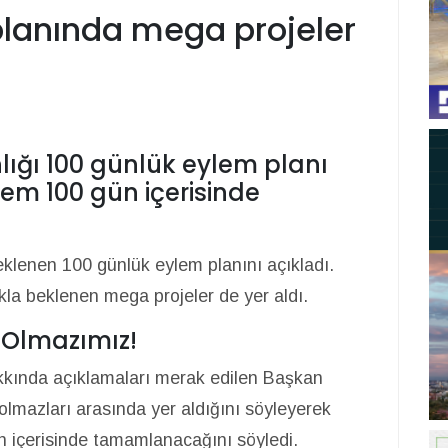
planında mega projeler
nlığı 100 günlük eylem planı
lem 100 gün içerisinde
klenen 100 günlük eylem planını açıkladı.
kla beklenen mega projeler de yer aldı.
 Olmazımız!
akkında açıklamaları merak edilen Başkan
lmazları arasında yer aldığını söyleyerek
ün içerisinde tamamlanacağını söyledi.