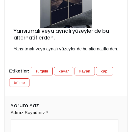
Yansıtmalı veya aynalı yüzeyler de bu
alternatiflerden.
Yansıtmalı veya aynalı yüzeyler de bu alternatiflerden.
Etiketler:
sürgülü
kayar
kayan
kapı
bölme
Yorum Yaz
Adınız Soyadınız
*