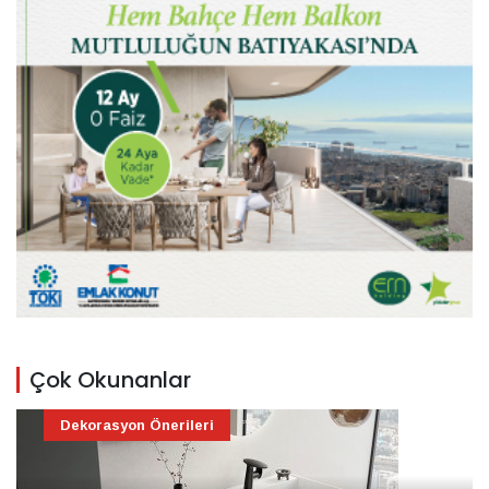
Çok Okunanlar
Dekorasyon Önerileri