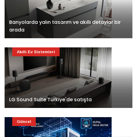
Banyolarda yalın tasarım ve akıllı detaylar bir
arada
Akıllı Ev Sistemleri
LG Sound Suite Türkiye'de satışta
Güncel