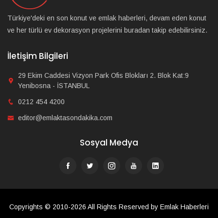
Türkiye'deki en son konut ve emlak haberleri, devam eden konut
ve her türlü ev dekorasyon projelerini buradan takip edebilirsiniz.
İletişim Bilgileri
29 Ekim Caddesi Vizyon Park Ofis Blokları 2. Blok Kat:9
Yenibosna - İSTANBUL
0212 454 4200
editor@emlaktasondakika.com
Sosyal Medya
Copyrights © 2010-2026 All Rights Reserved by Emlak Haberleri