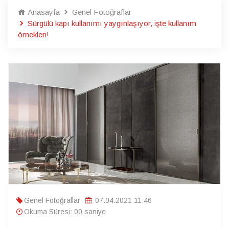
Anasayfa
Genel Fotoğraflar
Sürgülü kapı kullanımı yaygınlaşıyor, işte kullanım
örnekleri!
Genel Fotoğraflar
07.04.2021 11:46
Okuma Süresi: 00 saniye