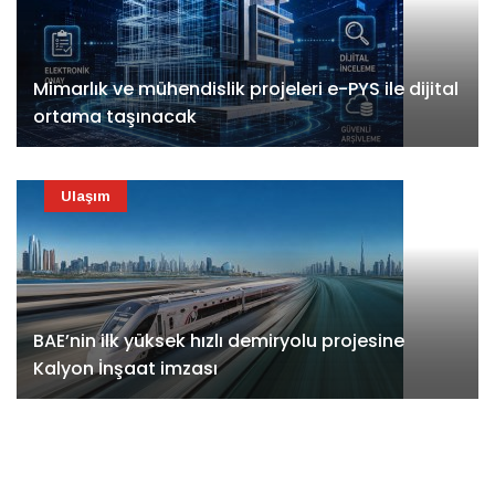
Mimarlık ve mühendislik projeleri e-PYS ile dijital
ortama taşınacak
Ulaşım
BAE’nin ilk yüksek hızlı demiryolu projesine
Kalyon İnşaat imzası