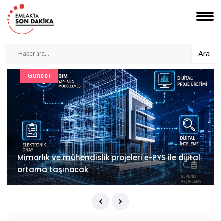
Ara
Güncel
Mimarlık ve mühendislik projeleri e-PYS ile dijital
ortama taşınacak