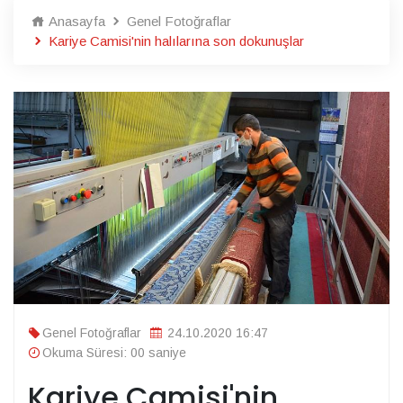
Anasayfa
Genel Fotoğraflar
Kariye Camisi'nin halılarına son dokunuşlar
Genel Fotoğraflar
24.10.2020 16:47
Okuma Süresi: 00 saniye
Kariye Camisi'nin