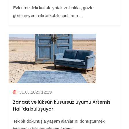
Evlerimizdeki koltuk, yatak ve halılar, gözle
görülmeyen mikroskobik canlıların ...
31.03.2026 12:19
Zanaat ve lüksün kusursuz uyumu Artemis
Halı'da buluşuyor
Tek bir dokunuşla yaşam alanlarını dönüştürmek
isteyenler için tasarlanan Artemi ...