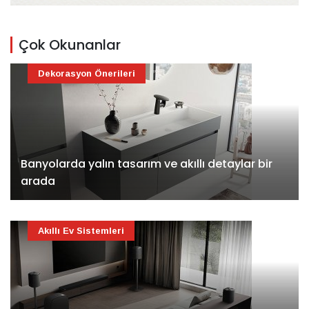
Çok Okunanlar
Dekorasyon Önerileri
Banyolarda yalın tasarım ve akıllı detaylar bir
arada
Akıllı Ev Sistemleri