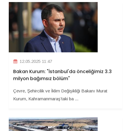
12.05.2025 11:47
Bakan Kurum: "İstanbul'da önceliğimiz 3.3
milyon bağımsız bölüm"
Çevre, Şehircilik ve İklim Değişikliği Bakanı Murat
Kurum, Kahramanmaraş’taki ba ...