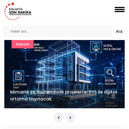
Ara
Güncel
Mimarlık ve mühendislik projeleri e-PYS ile dijital
ortama taşınacak