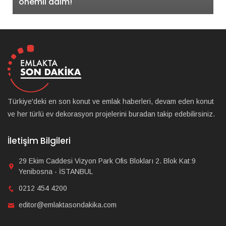
önemli adım!
Türkiye'deki en son konut ve emlak haberleri, devam eden konut
ve her türlü ev dekorasyon projelerini buradan takip edebilirsiniz.
İletişim Bilgileri
29 Ekim Caddesi Vizyon Park Ofis Blokları 2. Blok Kat:9
Yenibosna - İSTANBUL
0212 454 4200
editor@emlaktasondakika.com