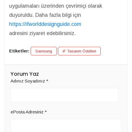
uygulamaları üzerinden çevrimiçi olarak
duyuruldu. Daha fazla bilgi için
https://ifworlddesignguide.com
adresini ziyaret edebilirsiniz.
Etiketler:
Samsung
iF Tasarım Ödülleri
Yorum Yaz
Adınız Soyadınız
*
ePosta Adresiniz
*