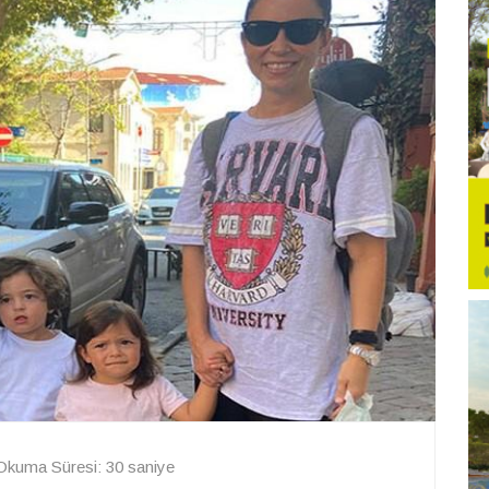
Okuma Süresi: 30 saniye