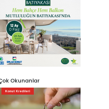
Çok Okunanlar
Konut Kredileri