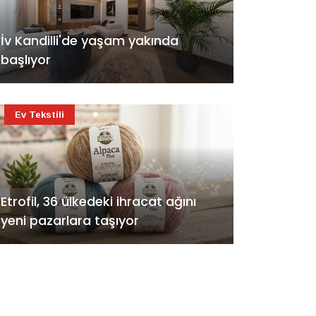
İv Kandilli'de yaşam yakında
başlıyor
Ev Tekstili
Etrofil, 36 ülkedeki ihracat ağını
yeni pazarlara taşıyor