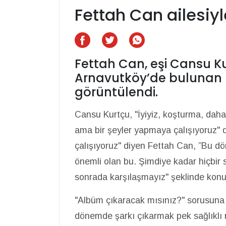
Fettah Can ailesiy
Fettah Can, eşi Cansu Kur
Arnavutköy’de bulunan b
görüntülendi.
Cansu Kurtçu, "İyiyiz, koşturma, dah
ama bir şeyler yapmaya çalışıyoruz"
çalışıyoruz" diyen Fettah Can, ”Bu dö
önemli olan bu. Şimdiye kadar hiçbir 
sonrada karşılaşmayız" şeklinde konu
"Albüm çıkaracak mısınız?" sorusuna
dönemde şarkı çıkarmak pek sağlıklı m