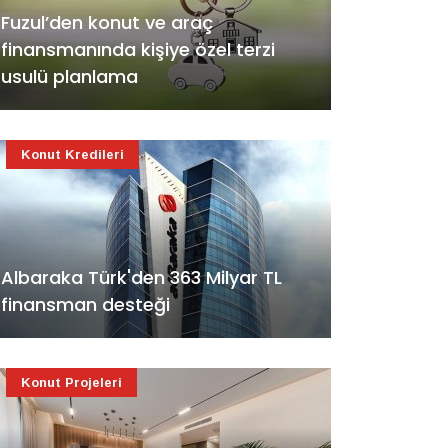
Fuzul’den konut ve araç
finansmanında kişiye özel terzi
usulü planlama
Konut Kredileri
Albaraka Türk'den 363 Milyar TL
finansman desteği
Konut Projeleri