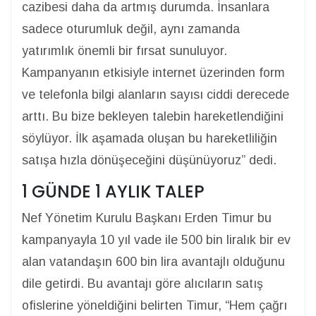
cazibesi daha da artmış durumda. İnsanlara
sadece oturumluk değil, aynı zamanda
yatırımlık önemli bir fırsat sunuluyor.
Kampanyanın etkisiyle internet üzerinden form
ve telefonla bilgi alanların sayısı ciddi derecede
arttı. Bu bize bekleyen talebin hareketlendiğini
söylüyor. İlk aşamada oluşan bu hareketliliğin
satışa hızla dönüşeceğini düşünüyoruz” dedi.
1 GÜNDE 1 AYLIK TALEP
Nef Yönetim Kurulu Başkanı Erden Timur bu
kampanyayla 10 yıl vade ile 500 bin liralık bir ev
alan vatandaşın 600 bin lira avantajlı olduğunu
dile getirdi. Bu avantajı göre alıcıların satış
ofislerine yöneldiğini belirten Timur, “Hem çağrı