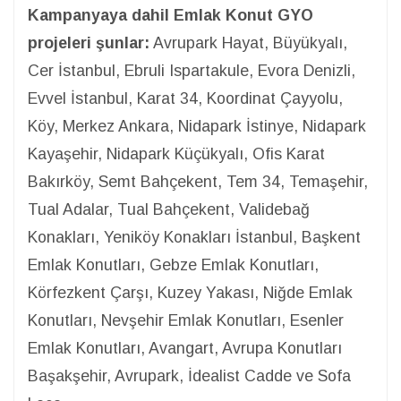
Kampanyaya dahil Emlak Konut GYO
projeleri şunlar:
Avrupark Hayat, Büyükyalı,
Cer İstanbul, Ebruli Ispartakule, Evora Denizli,
Evvel İstanbul, Karat 34, Koordinat Çayyolu,
Köy, Merkez Ankara, Nidapark İstinye, Nidapark
Kayaşehir, Nidapark Küçükyalı, Ofis Karat
Bakırköy, Semt Bahçekent, Tem 34, Temaşehir,
Tual Adalar, Tual Bahçekent, Validebağ
Konakları, Yeniköy Konakları İstanbul, Başkent
Emlak Konutları, Gebze Emlak Konutları,
Körfezkent Çarşı, Kuzey Yakası, Niğde Emlak
Konutları, Nevşehir Emlak Konutları, Esenler
Emlak Konutları, Avangart, Avrupa Konutları
Başakşehir, Avrupark, İdealist Cadde ve Sofa