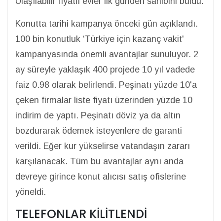
Ulaşılabilir fiyatlı evler ilk günden sahibini buldu.
Konutta tarihi kampanya önceki gün açıklandı.
100 bin konutluk ‘Türkiye için kazanç vakit'
kampanyasında önemli avantajlar sunuluyor. 2
ay süreyle yaklaşık 400 projede 10 yıl vadede
faiz 0.98 olarak belirlendi. Peşinatı yüzde 10'a
çeken firmalar liste fiyatı üzerinden yüzde 10
indirim de yaptı. Peşinatı döviz ya da altın
bozdurarak ödemek isteyenlere de garanti
verildi. Eğer kur yükselirse vatandaşın zararı
karşılanacak. Tüm bu avantajlar aynı anda
devreye girince konut alıcısı satış ofislerine
yöneldi.
TELEFONLAR KİLİTLENDİ