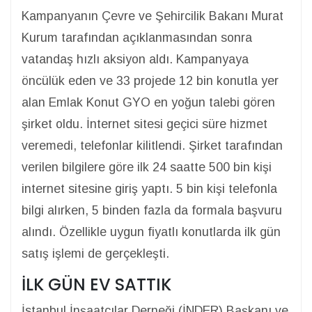
Kampanyanın Çevre ve Şehircilik Bakanı Murat
Kurum tarafından açıklanmasından sonra
vatandaş hızlı aksiyon aldı. Kampanyaya
öncülük eden ve 33 projede 12 bin konutla yer
alan Emlak Konut GYO en yoğun talebi gören
şirket oldu. İnternet sitesi geçici süre hizmet
veremedi, telefonlar kilitlendi. Şirket tarafından
verilen bilgilere göre ilk 24 saatte 500 bin kişi
internet sitesine giriş yaptı. 5 bin kişi telefonla
bilgi alırken, 5 binden fazla da formala başvuru
alındı. Özellikle uygun fiyatlı konutlarda ilk gün
satış işlemi de gerçekleşti.
İLK GÜN EV SATTIK
İstanbul İnşaatçılar Derneği (İNDER) Başkanı ve