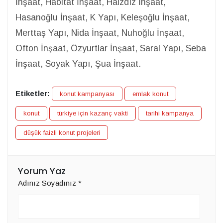
İnşaat, Habitat İnşaat, Halzdız İnşaat,
Hasanoğlu İnşaat, K Yapı, Keleşoğlu İnşaat,
Merttaş Yapı, Nida İnşaat, Nuhoğlu İnşaat,
Ofton İnşaat, Özyurtlar İnşaat, Saral Yapı, Seba
İnşaat, Soyak Yapı, Şua İnşaat.
Etiketler:
konut kampanyası
emlak konut
konut
türkiye için kazanç vakti
tarihi kampanya
düşük faizli konut projeleri
Yorum Yaz
Adınız Soyadınız
*