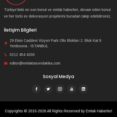
Türkiye'deki en son konut ve emlak haberleri, devam eden konut
ve her türlü ev dekorasyon projelerini buradan takip edebilirsiniz.
İletişim Bilgileri
29 Ekim Caddesi Vizyon Park Ofis Blokları 2. Blok Kat:9
Yenibosna - İSTANBUL
0212 454 4200
editor@emlaktasondakika.com
Sosyal Medya
Copyrights © 2010-2026 All Rights Reserved by Emlak Haberleri