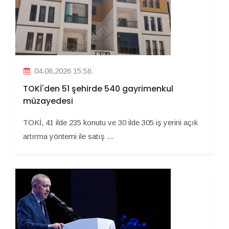
04.08.2026 15:58
TOKİ'den 51 şehirde 540 gayrimenkul
müzayedesi
TOKİ, 41 ilde 235 konutu ve 30 ilde 305 iş yerini açık
artırma yöntemi ile satış ...