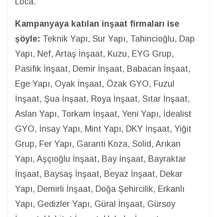
Loca.
Kampanyaya katılan inşaat firmaları ise
şöyle:
Teknik Yapı, Sur Yapı, Tahincioğlu, Dap
Yapı, Nef, Artaş İnşaat, Kuzu, EYG Grup,
Pasifik İnşaat, Demir İnşaat, Babacan İnşaat,
Ege Yapı, Oyak İnşaat, Özak GYO, Fuzul
İnşaat, Şua İnşaat, Roya İnşaat, Sıtar İnşaat,
Aslan Yapı, Torkam İnşaat, Yeni Yapı, İdealist
GYO, İnsay Yapı, Mint Yapı, DKY İnşaat, Yiğit
Grup, Fer Yapı, Garanti Koza, Solid, Arıkan
Yapı, Aşçıoğlu İnşaat, Bay İnşaat, Bayraktar
İnşaat, Baysaş İnşaat, Beyaz İnşaat, Dekar
Yapı, Demirli İnşaat, Doğa Şehircilik, Erkanlı
Yapı, Gedizler Yapı, Güral İnşaat, Gürsoy