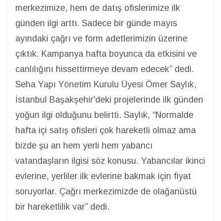
merkezimize, hem de datış ofislerimize ilk
günden ilgi arttı. Sadece bir günde mayıs
ayındaki çağrı ve form adetlerimizin üzerine
çıktık. Kampanya hafta boyunca da etkisini ve
canlılığını hissettirmeye devam edecek” dedi.
Seha Yapı Yönetim Kurulu Üyesi Ömer Saylık,
İstanbul Başakşehir'deki projelerinde ilk günden
yoğun ilgi olduğunu belirtti. Saylık, “Normalde
hafta içi satış ofisleri çok hareketli olmaz ama
bizde şu an hem yerli hem yabancı
vatandaşların ilgisi söz konusu. Yabancılar ikinci
evlerine, yerliler ilk evlerine bakmak için fiyat
soruyorlar. Çağrı merkezimizde de olağanüstü
bir hareketlilik var” dedi.