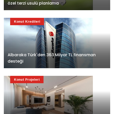
özel terzi usulü planlama
Konut Kredileri
Albaraka Türk'den 363 Milyar TL finansman
desteği
Konut Projeleri