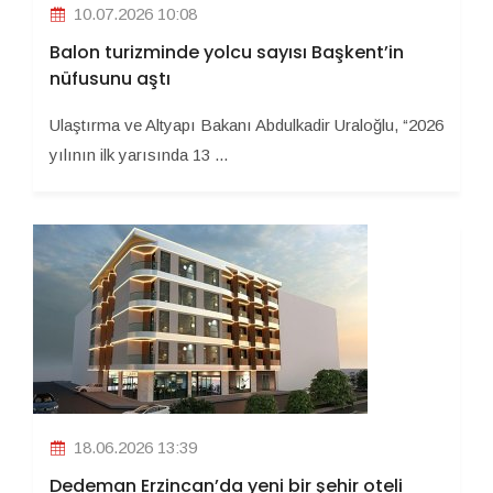
10.07.2026 10:08
Balon turizminde yolcu sayısı Başkent’in
nüfusunu aştı
Ulaştırma ve Altyapı Bakanı Abdulkadir Uraloğlu, “2026
yılının ilk yarısında 13 ...
18.06.2026 13:39
Dedeman Erzincan’da yeni bir şehir oteli