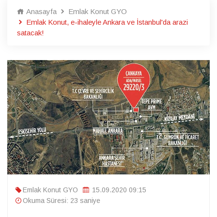
Anasayfa
Emlak Konut GYO
Emlak Konut, e-ihaleyle Ankara ve İstanbul'da arazi
satacak!
Emlak Konut GYO
15.09.2020 09:15
Okuma Süresi: 23 saniye