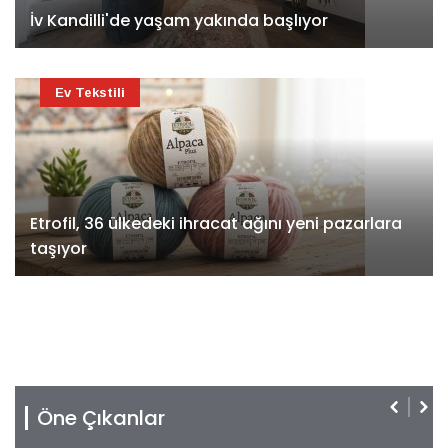
İv Kandilli'de yaşam yakında başlıyor
Ev Tekstili
Etrofil, 36 ülkedeki ihracat ağını yeni pazarlara
taşıyor
Öne Çıkanlar