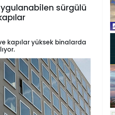
uygulanabilen sürgülü
kapılar
ve kapılar yüksek binalarda
lıyor.