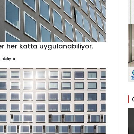
r her katta uygulanabiliyor.
abiliyor.