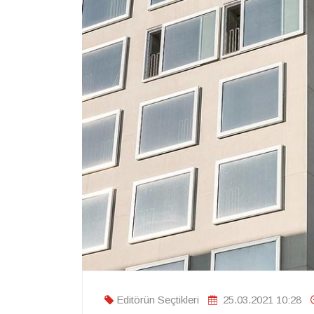
Editörün Seçtikleri
25.03.2021 10:28