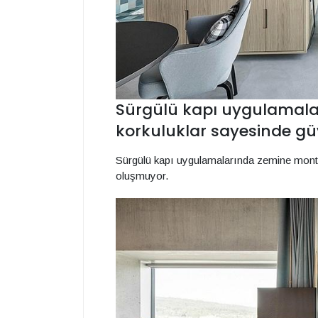
Sürgülü kapı uygulamala
korkuluklar sayesinde gü
Sürgülü kapı uygulamalarında zemine monte
oluşmuyor.