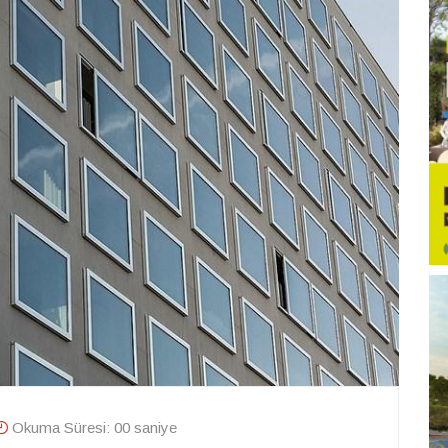
Okuma Süresi: 00 saniye