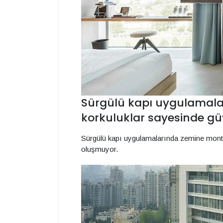
Sürgülü kapı uygulamala
korkuluklar sayesinde gü
Sürgülü kapı uygulamalarında zemine monte
oluşmuyor.