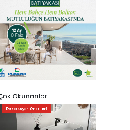
Çok Okunanlar
Dekorasyon Önerileri