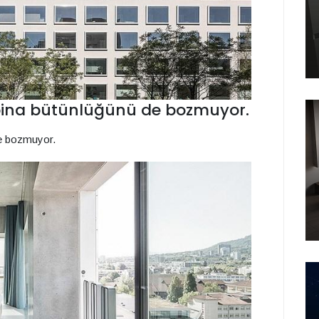
 bina bütünlüğünü de bozmuyor.
de bozmuyor.