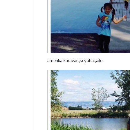
amerika,karavan,seyahat,aile