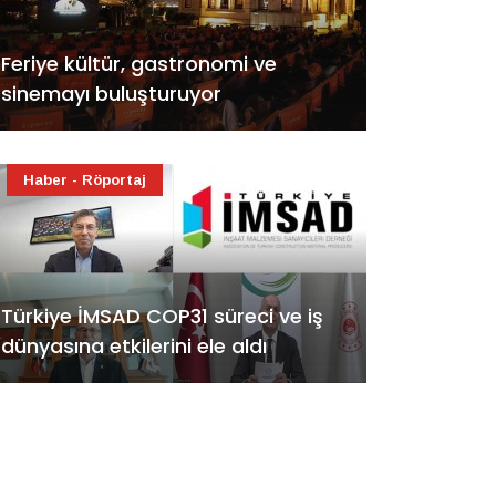
Feriye kültür, gastronomi ve
sinemayı buluşturuyor
Haber - Röportaj
Türkiye İMSAD COP31 süreci ve iş
dünyasına etkilerini ele aldı