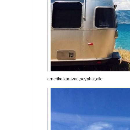
amerika,karavan,seyahat,aile