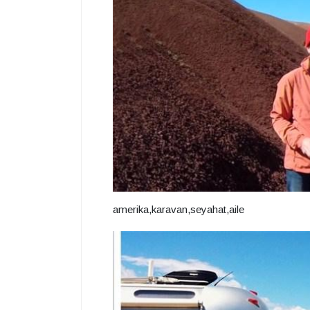
amerika,karavan,seyahat,aile