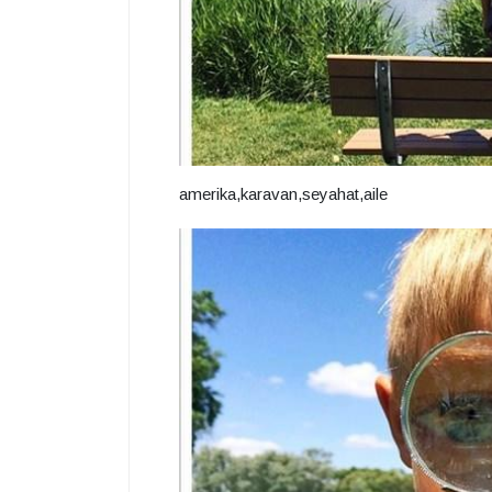
amerika,karavan,seyahat,aile