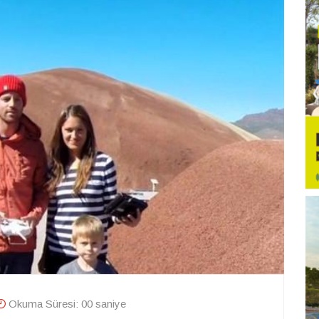
Okuma Süresi: 00 saniye