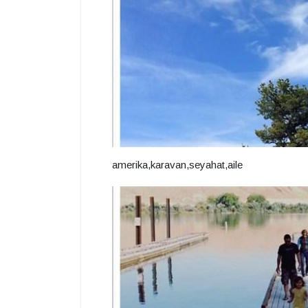
amerika,karavan,seyahat,aile