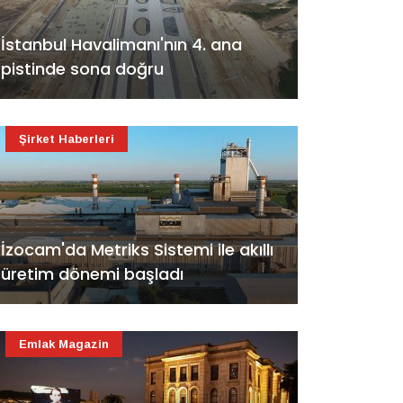
İstanbul Havalimanı'nın 4. ana
pistinde sona doğru
Şirket Haberleri
İzocam'da Metriks Sistemi ile akıllı
üretim dönemi başladı
Emlak Magazin