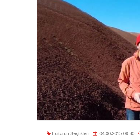
Editörün Seçtikleri
04.06.2015 09:40