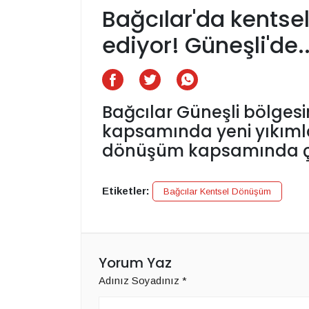
Bağcılar'da kents
ediyor! Güneşli'de..
Bağcılar Güneşli bölge
kapsamında yeni yıkımla
dönüşüm kapsamında ça
Etiketler:
Bağcılar Kentsel Dönüşüm
Yorum Yaz
Adınız Soyadınız
*