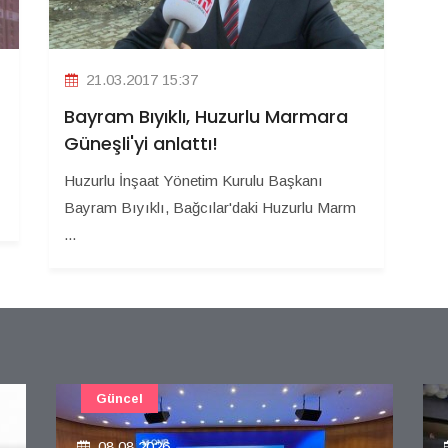
21.03.2017 15:37
Bayram Bıyıklı, Huzurlu Marmara
Güneşli'yi anlattı!
Huzurlu İnşaat Yönetim Kurulu Başkanı
Bayram Bıyıklı, Bağcılar'daki Huzurlu Marm
...
Güncel
08.08.2026