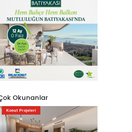
Çok Okunanlar
Konut Projeleri