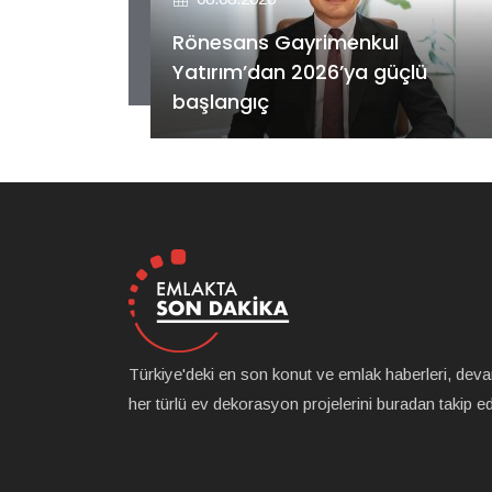
Rönesans Gayrimenkul
eyrekte
Yatırım’dan 2026’ya güçlü
başlangıç
Türkiye'deki en son konut ve emlak haberleri, dev
her türlü ev dekorasyon projelerini buradan takip ede