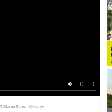
Okuma Süresi: 00 saniye