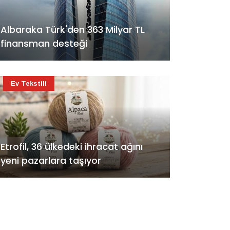
Albaraka Türk'den 363 Milyar TL
finansman desteği
Ev Tekstili
Etrofil, 36 ülkedeki ihracat ağını
yeni pazarlara taşıyor