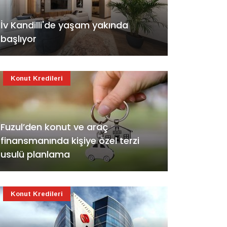
İv Kandilli'de yaşam yakında
başlıyor
Konut Kredileri
Fuzul’den konut ve araç
finansmanında kişiye özel terzi
usulü planlama
Konut Kredileri