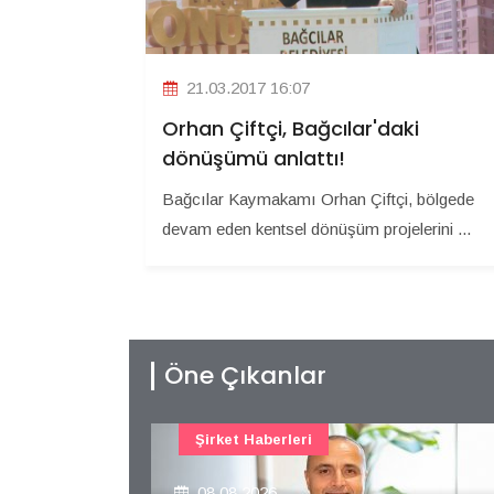
21.03.2017 16:07
Orhan Çiftçi, Bağcılar'daki
dönüşümü anlattı!
Bağcılar Kaymakamı Orhan Çiftçi, bölgede
devam eden kentsel dönüşüm projelerini ...
Öne Çıkanlar
Şirket Haberleri
08.08.2026