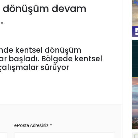
el dönüşüm devam
.
sinde kentsel dönüşüm
r başladı. Bölgede kentsel
lışmalar sürüyor
ePosta Adresiniz
*