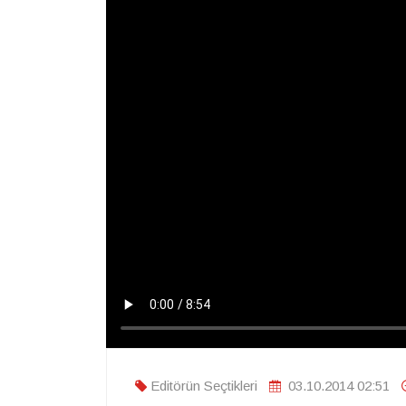
Editörün Seçtikleri
03.10.2014 02:51