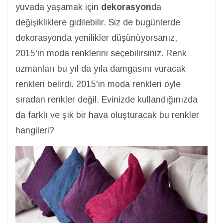
yuvada yaşamak için
dekorasyon
da
değişikliklere gidilebilir. Siz de bugünlerde
dekorasyonda yenilikler düşünüyorsanız,
2015'in moda renklerini seçebilirsiniz. Renk
uzmanları bu yıl da yıla damgasını vuracak
renkleri belirdi. 2015'in moda renkleri öyle
sıradan renkler değil. Evinizde kullandığınızda
da farklı ve şık bir hava oluşturacak bu renkler
hangileri?