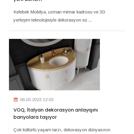
Kelebek Mobilya, uzman mimar kadrosu ve 3D
yerleşim teknolojisiyle dekorasyon sü ...
06.03.2023 12:03
VOQ, İtalyan dekorasyon anlayışını
banyolara taşıyor
Çok kültürlü yaşam tarzı, dekorasyon dünyasının