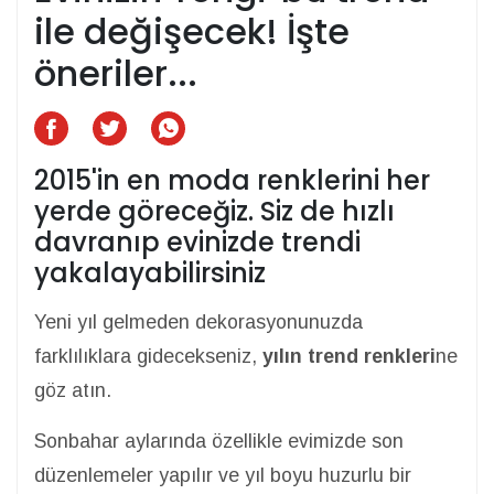
ile değişecek! İşte
öneriler...
2015'in en moda renklerini her
yerde göreceğiz. Siz de hızlı
davranıp evinizde trendi
yakalayabilirsiniz
Yeni yıl gelmeden dekorasyonunuzda
farklılıklara gidecekseniz,
yılın trend renkleri
ne
göz atın.
Sonbahar aylarında özellikle evimizde son
düzenlemeler yapılır ve yıl boyu huzurlu bir