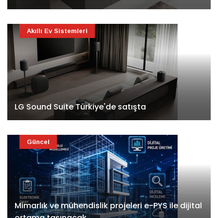
Akıllı Ev Sistemleri
LG Sound Suite Türkiye'de satışta
Güncel
Mimarlık ve mühendislik projeleri e-PYS ile dijital
ortama taşınacak