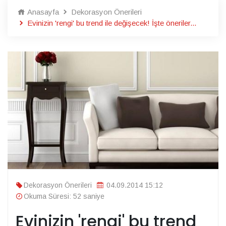
Anasayfa
Dekorasyon Önerileri
Evinizin 'rengi' bu trend ile değişecek! İşte öneriler...
Dekorasyon Önerileri
04.09.2014 15:12
Okuma Süresi: 52 saniye
Evinizin 'rengi' bu trend