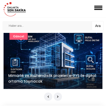
Ara
Güncel
Mimarlık ve mühendislik projeleri e-PYS ile dijital
ortama taşınacak