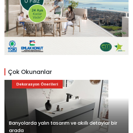
Çok Okunanlar
Dekorasyon Önerileri
Banyolarda yalın tasarım ve akıllı detaylar bir
arada