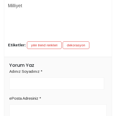
Milliyet
Etiketler:
yılın trend renkleri
dekorasyon
Yorum Yaz
Adınız Soyadınız
*
ePosta Adresiniz
*