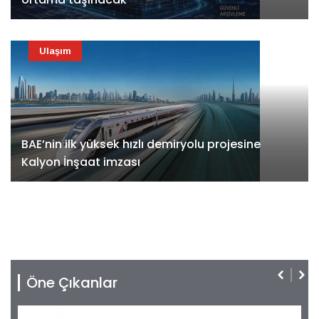
Ulaşım
BAE’nin ilk yüksek hızlı demiryolu projesine
Kalyon İnşaat imzası
Öne Çıkanlar