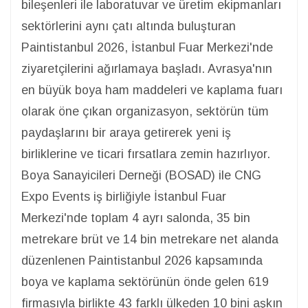
bileşenleri ile laboratuvar ve üretim ekipmanları
sektörlerini aynı çatı altında buluşturan
Paintistanbul 2026, İstanbul Fuar Merkezi'nde
ziyaretçilerini ağırlamaya başladı. Avrasya'nın
en büyük boya ham maddeleri ve kaplama fuarı
olarak öne çıkan organizasyon, sektörün tüm
paydaşlarını bir araya getirerek yeni iş
birliklerine ve ticari fırsatlara zemin hazırlıyor.
Boya Sanayicileri Derneği (BOSAD) ile CNG
Expo Events iş birliğiyle İstanbul Fuar
Merkezi'nde toplam 4 ayrı salonda, 35 bin
metrekare brüt ve 14 bin metrekare net alanda
düzenlenen Paintistanbul 2026 kapsamında
boya ve kaplama sektörünün önde gelen 619
firmasıyla birlikte 43 farklı ülkeden 10 bini aşkın