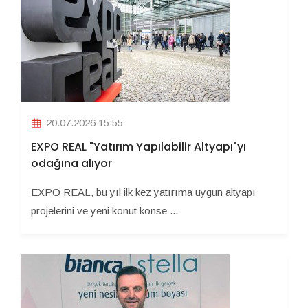
20.07.2026 15:55
EXPO REAL "Yatırım Yapılabilir Altyapı"yı
odağına alıyor
EXPO REAL, bu yıl ilk kez yatırıma uygun altyapı
projelerini ve yeni konut konse ...