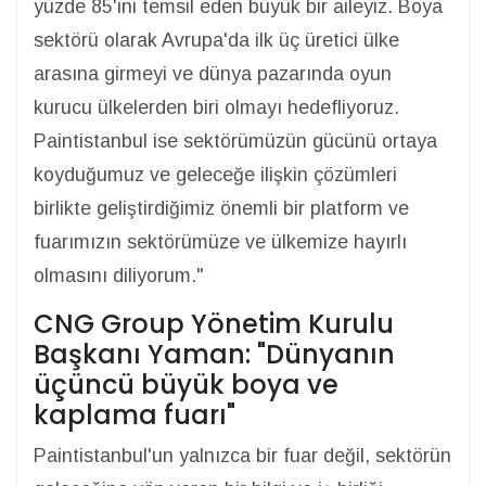
yüzde 85'ini temsil eden büyük bir aileyiz. Boya
sektörü olarak Avrupa'da ilk üç üretici ülke
arasına girmeyi ve dünya pazarında oyun
kurucu ülkelerden biri olmayı hedefliyoruz.
Paintistanbul ise sektörümüzün gücünü ortaya
koyduğumuz ve geleceğe ilişkin çözümleri
birlikte geliştirdiğimiz önemli bir platform ve
fuarımızın sektörümüze ve ülkemize hayırlı
olmasını diliyorum."
CNG Group Yönetim Kurulu
Başkanı Yaman: "Dünyanın
üçüncü büyük boya ve
kaplama fuarı"
Paintistanbul'un yalnızca bir fuar değil, sektörün