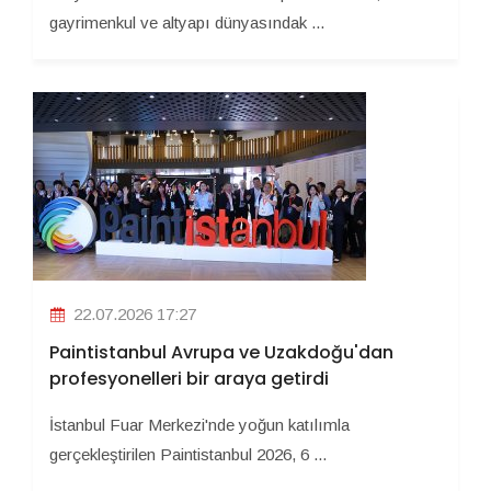
gayrimenkul ve altyapı dünyasındak ...
22.07.2026 17:27
Paintistanbul Avrupa ve Uzakdoğu'dan
profesyonelleri bir araya getirdi
İstanbul Fuar Merkezi'nde yoğun katılımla
gerçekleştirilen Paintistanbul 2026, 6 ...