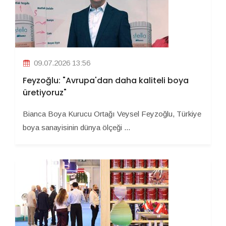
09.07.2026 13:56
Feyzoğlu: "Avrupa'dan daha kaliteli boya
üretiyoruz"
Bianca Boya Kurucu Ortağı Veysel Feyzoğlu, Türkiye
boya sanayisinin dünya ölçeği ...