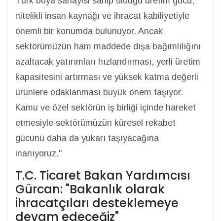
Türk boya sanayisi sahip olduğu üretim gücü,
nitelikli insan kaynağı ve ihracat kabiliyetiyle
önemli bir konumda bulunuyor. Ancak
sektörümüzün ham maddede dışa bağımlılığını
azaltacak yatırımları hızlandırması, yerli üretim
kapasitesini artırması ve yüksek katma değerli
ürünlere odaklanması büyük önem taşıyor.
Kamu ve özel sektörün iş birliği içinde hareket
etmesiyle sektörümüzün küresel rekabet
gücünü daha da yukarı taşıyacağına
inanıyoruz."
T.C. Ticaret Bakan Yardımcısı
Gürcan: "Bakanlık olarak
ihracatçıları desteklemeye
devam edeceğiz"