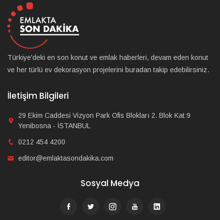
Türkiye'deki en son konut ve emlak haberleri, devam eden konut
ve her türlü ev dekorasyon projelerini buradan takip edebilirsiniz.
İletişim Bilgileri
29 Ekim Caddesi Vizyon Park Ofis Blokları 2. Blok Kat:9
Yenibosna - İSTANBUL
0212 454 4200
editor@emlaktasondakika.com
Sosyal Medya