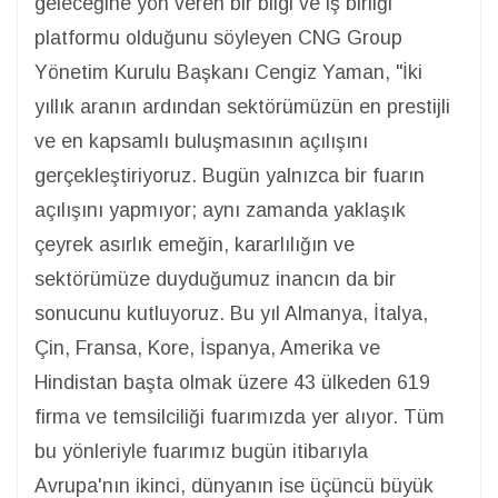
geleceğine yön veren bir bilgi ve iş birliği
platformu olduğunu söyleyen CNG Group
Yönetim Kurulu Başkanı Cengiz Yaman, "İki
yıllık aranın ardından sektörümüzün en prestijli
ve en kapsamlı buluşmasının açılışını
gerçekleştiriyoruz. Bugün yalnızca bir fuarın
açılışını yapmıyor; aynı zamanda yaklaşık
çeyrek asırlık emeğin, kararlılığın ve
sektörümüze duyduğumuz inancın da bir
sonucunu kutluyoruz. Bu yıl Almanya, İtalya,
Çin, Fransa, Kore, İspanya, Amerika ve
Hindistan başta olmak üzere 43 ülkeden 619
firma ve temsilciliği fuarımızda yer alıyor. Tüm
bu yönleriyle fuarımız bugün itibarıyla
Avrupa'nın ikinci, dünyanın ise üçüncü büyük