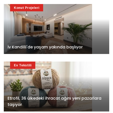
Konut Projeleri
İv Kandilli'de yaşam yakında başlıyor
Ev Tekstili
Etrofil, 36 ülkedeki ihracat ağını yeni pazarlara
taşıyor