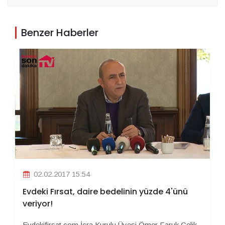
Benzer Haberler
02.02.2017 15:54
Evdeki Fırsat, daire bedelinin yüzde 4'ünü
veriyor!
Evdekifirsat.com İcra Kurulu Üyesi Ömer Faruk Çelik,