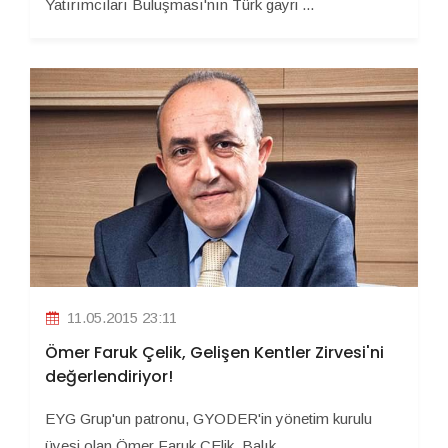
Yatırımcıları Buluşması'nın Türk gayri ...
11.05.2015 23:11
Ömer Faruk Çelik, Gelişen Kentler Zirvesi'ni
değerlendiriyor!
EYG Grup'un patronu, GYODER'in yönetim kurulu
üyesi olan Ömer Faruk ÇElik, Balık ...