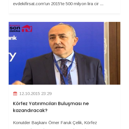
evdekifirsat.com'un 2015'te 500 milyon lira cir ...
12.10.2015 23:29
Körfez Yatırımcıları Buluşması ne
kazandıracak?
Konutder Başkanı Ömer Faruk Çelik, Körfez