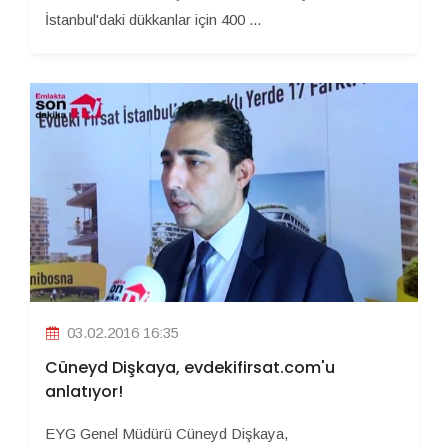
İstanbul'daki dükkanlar için 400 ...
03.02.2016 16:35
Cüneyd Dişkaya, evdekifirsat.com'u
anlatıyor!
EYG Genel Müdürü Cüneyd Dişkaya,