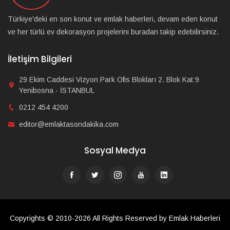
Türkiye'deki en son konut ve emlak haberleri, devam eden konut
ve her türlü ev dekorasyon projelerini buradan takip edebilirsiniz.
İletişim Bilgileri
29 Ekim Caddesi Vizyon Park Ofis Blokları 2. Blok Kat:9
Yenibosna - İSTANBUL
0212 454 4200
editor@emlaktasondakika.com
Sosyal Medya
Copyrights © 2010-2026 All Rights Reserved by Emlak Haberleri