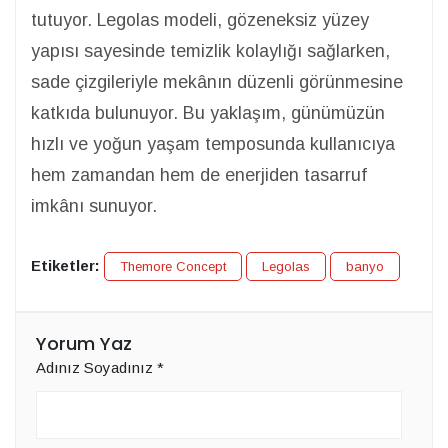
tutuyor. Legolas modeli, gözeneksiz yüzey
yapısı sayesinde temizlik kolaylığı sağlarken,
sade çizgileriyle mekânın düzenli görünmesine
katkıda bulunuyor. Bu yaklaşım, günümüzün
hızlı ve yoğun yaşam temposunda kullanıcıya
hem zamandan hem de enerjiden tasarruf
imkânı sunuyor.
Etiketler:
Themore Concept
Legolas
banyo
Yorum Yaz
Adınız Soyadınız
*