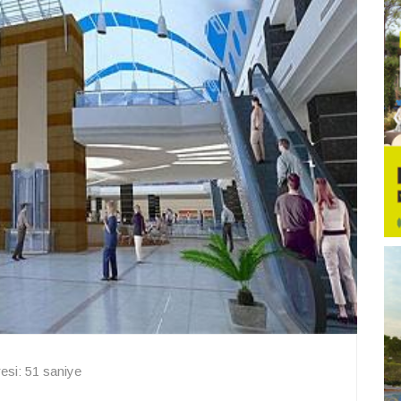
si: 51 saniye