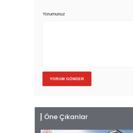
Yorumunuz
YORUM GÖNDER
Öne Çıkanlar