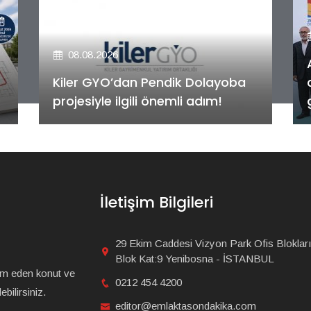
08.08.2026
Alya Merkezefendi Konutları'nın
anahtar teslim töreni
gerçekleştirildi!
İletişim Bilgileri
29 Ekim Caddesi Vizyon Park Ofis Blokları
Blok Kat:9 Yenibosna - İSTANBUL
am eden konut ve
0212 454 4200
bilirsiniz.
editor@emlaktasondakika.com