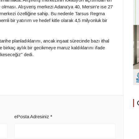
 olması. Alışveriş merkezi Adana'ya 40, Mersin'e ise 27
et merkezi özelliğine sahip. Bu nedenle Tarsus Regma
emli bir yatırım ve hedef kitle olarak 4,5 milyonluk bir
tarihe planladıklarını, ancak inşaat sürecinde bazı ithal
le birkaç aylık bir gecikmeye maruz kaldıklarını ifade
keseceğiz" dedi.
ePosta Adresiniz
*