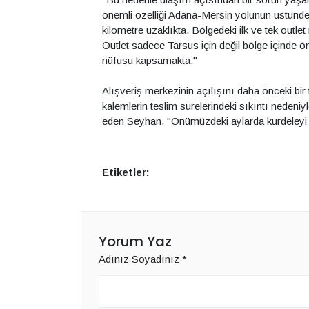
önemli özelliği Adana-Mersin yolunun üstünde
kilometre uzaklıkta. Bölgedeki ilk ve tek outl
Outlet sadece Tarsus için değil bölge içinde ön
nüfusu kapsamakta."
Alışveriş merkezinin açılışını daha önceki bir 
kalemlerin teslim sürelerindeki sıkıntı nedeniy
eden Seyhan, "Önümüzdeki aylarda kurdeleyi 
Etiketler:
Yorum Yaz
Adınız Soyadınız
*