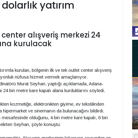
dolarlık yatırım
t center alışveriş merkezi 24
ana kurulacak
ırımla kurulan, bölgenin ilk ve tek outlet center alışveriş
milyonluk nüfusa hizmet vermek amaçlanıyor.
dinatörü Murat Seyhan, yaptığı açıklamada, Adana-
i 24 bin metre kare kapalı alana kurduklarını söyledi.
kten kozmetiğe, elektronikten giyime, ev tekstilinden
 hipermarket ve sinemanın da bulunacağını bildirdi.
 mesafesinde olduğunu, 4 bin metre kare kapalı, 6 bin
elirten Seyhan, şöyle konuştu:
nmamakta. Alışveriş merkezinin lokasyon açısından en