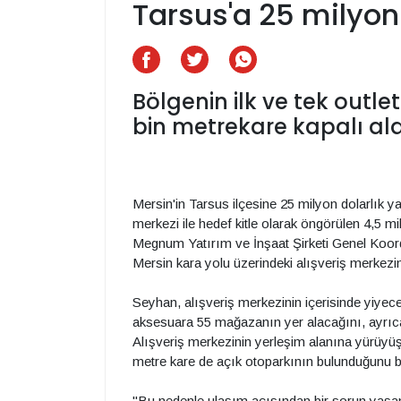
Tarsus'a 25 milyon 
Bölgenin ilk ve tek outle
bin metrekare kapalı al
Mersin'in Tarsus ilçesine 25 milyon dolarlık yat
merkezi ile hedef kitle olarak öngörülen 4,5 
Megnum Yatırım ve İnşaat Şirketi Genel Koor
Mersin kara yolu üzerindeki alışveriş merkezin
Seyhan, alışveriş merkezinin içerisinde yiyece
aksesuara 55 mağazanın yer alacağını, ayrıca
Alışveriş merkezinin yerleşim alanına yürüyüş
metre kare de açık otoparkının bulunduğunu b
"Bu nedenle ulaşım açısından bir sorun yaşa