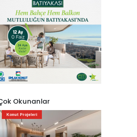
Çok Okunanlar
Konut Projeleri