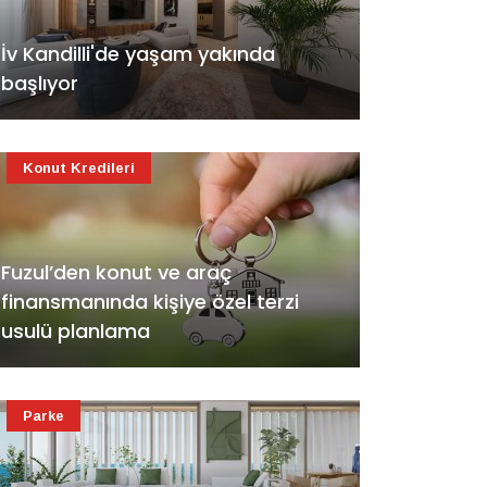
İv Kandilli'de yaşam yakında
başlıyor
Konut Kredileri
Fuzul’den konut ve araç
finansmanında kişiye özel terzi
usulü planlama
Parke