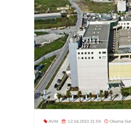
AVM
12.04.2010 21:59
Okuma Süre