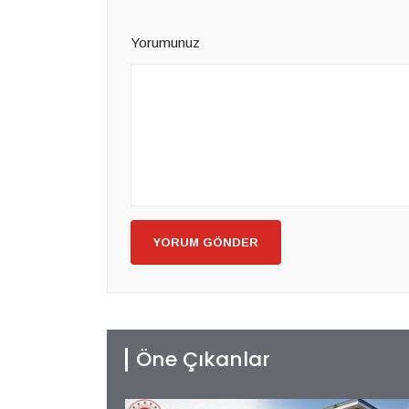
Yorumunuz
YORUM GÖNDER
Öne Çıkanlar