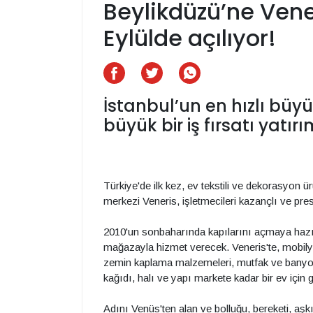
Beylikdüzü’ne Vene
Eylülde açılıyor!
İstanbul’un en hızlı büy
büyük bir iş fırsatı yatırı
Türkiye'de ilk kez, ev tekstili ve dekorasyon ür
merkezi Veneris, işletmecileri kazançlı ve prest
2010'un sonbaharında kapılarını açmaya hazır
mağazayla hizmet verecek. Veneris'te, mobilya
zemin kaplama malzemeleri, mutfak ve banyo ür
kağıdı, halı ve yapı markete kadar bir ev için
Adını Venüs'ten alan ve bolluğu, bereketi, aşk