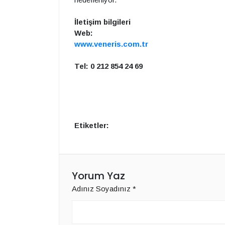
İletişim bilgileri
Web:
www.veneris.com.tr
Tel: 0 212 854 24 69
Etiketler:
Yorum Yaz
Adınız Soyadınız
*