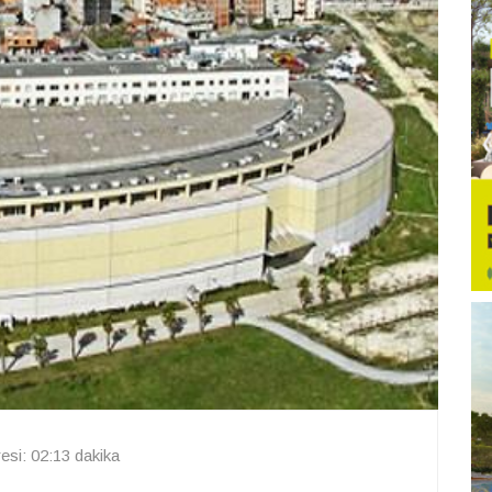
si: 02:13 dakika