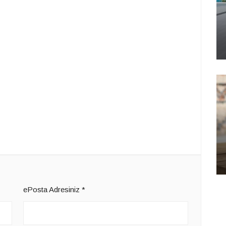
ePosta Adresiniz
*