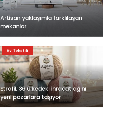
Artisan yaklaşımla farklılaşan
mekanlar
Ev Tekstili
Etrofil, 36 ülkedeki ihracat ağını
yeni pazarlara taşıyor