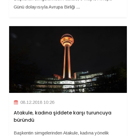
Günü dolayısıyla Avrupa Birliği ...
08.12.2018 10:26
Atakule, kadına şiddete karşı turuncuya
büründü
Başkentin simgelerinden Atakule, kadına yönelik