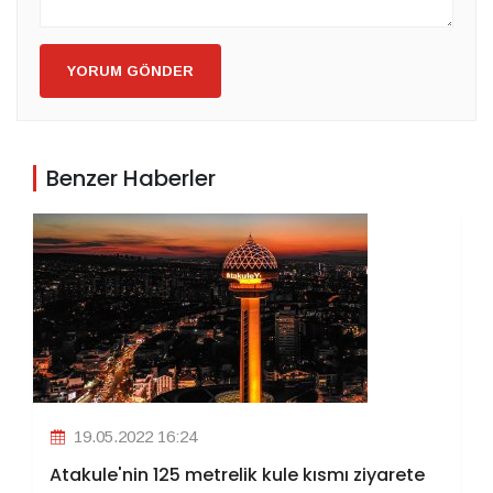
YORUM GÖNDER
Benzer Haberler
19.05.2022 16:24
Atakule'nin 125 metrelik kule kısmı ziyarete