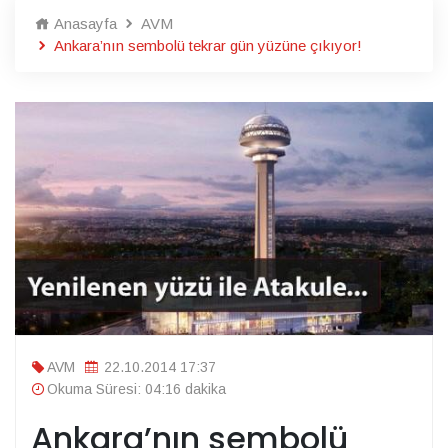
Anasayfa
AVM
Ankara’nın sembolü tekrar gün yüzüne çıkıyor!
AVM
22.10.2014 17:37
Okuma Süresi: 04:16 dakika
Ankara’nın sembolü