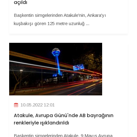
açıldı
Başkentin simgelerinden Atakule'nin, Ankara'yı
kuşbakışı gören 125 metre uzunluğ ...
10.05.2022 12:01
Atakule, Avrupa Günü'nde AB bayrağının
renkleriyle ışıklandırıldı
Başkentin simgelerinden Atakule, 9 Mayıs Avrupa