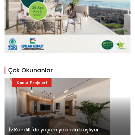
Çok Okunanlar
Konut Projeleri
İv Kandilli'de yaşam yakında başlıyor