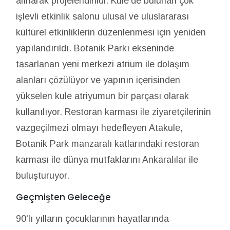
alınarak projelendirildi. Kule'de bulunan çok
işlevli etkinlik salonu ulusal ve uluslararası
kültürel etkinliklerin düzenlenmesi için yeniden
yapılandırıldı. Botanik Parkı ekseninde
tasarlanan yeni merkezi atrium ile dolaşım
alanları çözülüyor ve yapının içerisinden
yükselen kule atriyumun bir parçası olarak
kullanılıyor. Restoran karması ile ziyaretçilerinin
vazgeçilmezi olmayı hedefleyen Atakule,
Botanik Park manzaralı katlarındaki restoran
karması ile dünya mutfaklarını Ankaralılar ile
buluşturuyor.
Geçmişten Geleceğe
90'lı yılların çocuklarının hayatlarında