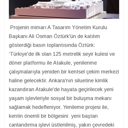
Projenin mimarı A Tasarım Yönetim Kurulu
Başkanı Ali Osman Öztürk'ün de katılım
gösterdiği basın toplantısında Öztürk:
‘Türkiye'de ilk olan 125 metrelik seyir kulesi ve
döner platformu ile Atakule, yenilenme
çalışmalarıyla yeniden bir kentsel çekim merkezi
haline gelecektir. Ankara'nın siluetine kimlik
kazandıran Atakule'de hayata geçirilecek yeni
yaşam işlevleriyle sosyal bir buluşma mekanı
sağlamak hedefleniyor. Yenileme projesi ile,
kentin önemli bir bölgesini yeni baştan
canlandırma işlevi üstlenilmiş, yakın çevredeki