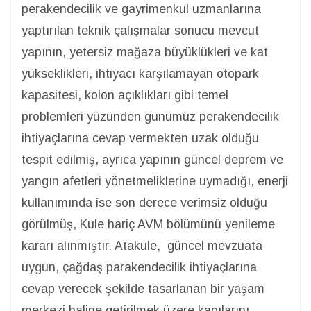
perakendecilik ve gayrimenkul uzmanlarına
yaptırılan teknik çalışmalar sonucu mevcut
yapının, yetersiz mağaza büyüklükleri ve kat
yükseklikleri, ihtiyacı karşılamayan otopark
kapasitesi, kolon açıklıkları gibi temel
problemleri yüzünden günümüz perakendecilik
ihtiyaçlarına cevap vermekten uzak olduğu
tespit edilmiş, ayrıca yapının güncel deprem ve
yangın afetleri yönetmeliklerine uymadığı, enerji
kullanımında ise son derece verimsiz olduğu
görülmüş, Kule hariç AVM bölümünü yenileme
kararı alınmıştır. Atakule, güncel mevzuata
uygun, çağdaş parakendecilik ihtiyaçlarına
cevap verecek şekilde tasarlanan bir yaşam
merkezi haline getirilmek üzere kapılarını