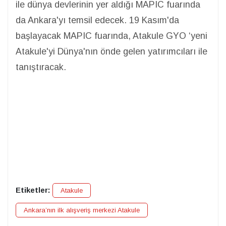
ile dünya devlerinin yer aldığı MAPIC fuarında
da Ankara'yı temsil edecek. 19 Kasım'da
başlayacak MAPIC fuarında, Atakule GYO ‘yeni
Atakule'yi Dünya'nın önde gelen yatırımcıları ile
tanıştıracak.
Etiketler:
Atakule
Ankara’nın ilk alışveriş merkezi Atakule