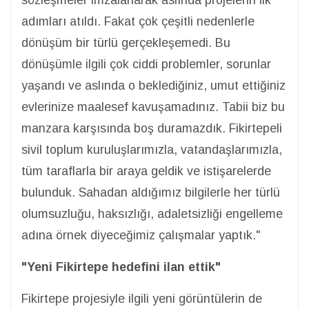
sözleşmeler imzalanarak aslında projelerin ilk
adımları atıldı. Fakat çok çeşitli nedenlerle
dönüşüm bir türlü gerçekleşemedi. Bu
dönüşümle ilgili çok ciddi problemler, sorunlar
yaşandı ve aslında o beklediğiniz, umut ettiğiniz
evlerinize maalesef kavuşamadınız. Tabii biz bu
manzara karşısında boş duramazdık. Fikirtepeli
sivil toplum kuruluşlarımızla, vatandaşlarımızla,
tüm taraflarla bir araya geldik ve istişarelerde
bulunduk. Sahadan aldığımız bilgilerle her türlü
olumsuzluğu, haksızlığı, adaletsizliği engelleme
adına örnek diyeceğimiz çalışmalar yaptık."
"Yeni Fikirtepe hedefini ilan ettik"
Fikirtepe projesiyle ilgili yeni görüntülerin de