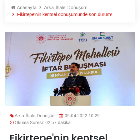
Anasayfa
Arsa-İhale-Dönüşüm
Fikirtepe'nin kentsel dönüşümünde son durum!
Arsa-İhale-Dönüşüm
09.04.2022 10:29
Okuma Süresi: 02:57 dakika
Fikirtepe'nin kentsel