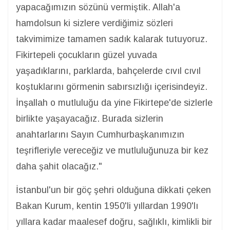
yapacağımızın sözünü vermiştik. Allah'a
hamdolsun ki sizlere verdiğimiz sözleri
takvimimize tamamen sadık kalarak tutuyoruz.
Fikirtepeli çocukların güzel yuvada
yaşadıklarını, parklarda, bahçelerde cıvıl cıvıl
koştuklarını görmenin sabırsızlığı içerisindeyiz.
İnşallah o mutluluğu da yine Fikirtepe'de sizlerle
birlikte yaşayacağız. Burada sizlerin
anahtarlarını Sayın Cumhurbaşkanımızın
teşrifleriyle vereceğiz ve mutluluğunuza bir kez
daha şahit olacağız."
İstanbul'un bir göç şehri olduğuna dikkati çeken
Bakan Kurum, kentin 1950'li yıllardan 1990'lı
yıllara kadar maalesef doğru, sağlıklı, kimlikli bir