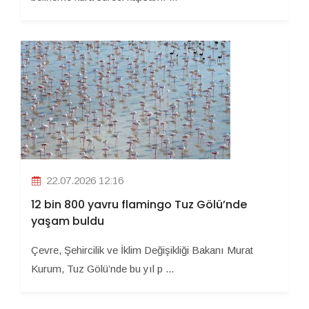
22.07.2026 12:16
12 bin 800 yavru flamingo Tuz Gölü’nde
yaşam buldu
Çevre, Şehircilik ve İklim Değişikliği Bakanı Murat
Kurum, Tuz Gölü’nde bu yıl p ...