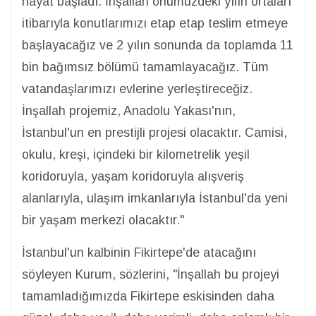
hayat başladı. İnşallah önümüzdeki yılın ortaları
itibarıyla konutlarımızı etap etap teslim etmeye
başlayacağız ve 2 yılın sonunda da toplamda 11
bin bağımsız bölümü tamamlayacağız. Tüm
vatandaşlarımızı evlerine yerleştireceğiz.
İnşallah projemiz, Anadolu Yakası'nın,
İstanbul'un en prestijli projesi olacaktır. Camisi,
okulu, kreşi, içindeki bir kilometrelik yeşil
koridoruyla, yaşam koridoruyla alışveriş
alanlarıyla, ulaşım imkanlarıyla İstanbul'da yeni
bir yaşam merkezi olacaktır."
İstanbul'un kalbinin Fikirtepe'de atacağını
söyleyen Kurum, sözlerini, "İnşallah bu projeyi
tamamladığımızda Fikirtepe eskisinden daha