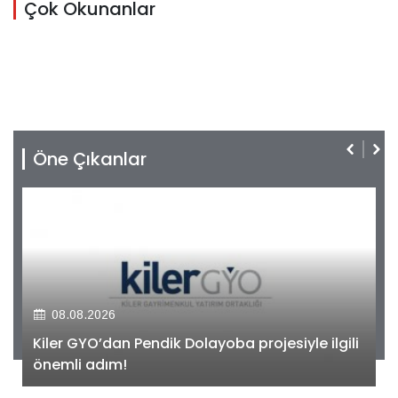
Çok Okunanlar
Öne Çıkanlar
08.08.2026
Kiler GYO’dan Pendik Dolayoba projesiyle ilgili
önemli adım!