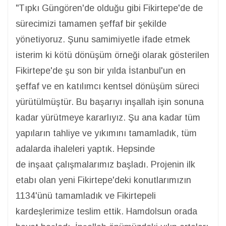
"Tıpkı Güngören'de olduğu gibi Fikirtepe'de de
sürecimizi tamamen şeffaf bir şekilde
yönetiyoruz. Şunu samimiyetle ifade etmek
isterim ki kötü dönüşüm örneği olarak gösterilen
Fikirtepe'de şu son bir yılda İstanbul'un en
şeffaf ve en katılımcı kentsel dönüşüm süreci
yürütülmüştür. Bu başarıyı inşallah işin sonuna
kadar yürütmeye kararlıyız. Şu ana kadar tüm
yapıların tahliye ve yıkımını tamamladık, tüm
adalarda ihaleleri yaptık. Hepsinde
de inşaat çalışmalarımız başladı. Projenin ilk
etabı olan yeni Fikirtepe'deki konutlarımızın
1134'ünü tamamladık ve Fikirtepeli
kardeşlerimize teslim ettik. Hamdolsun orada