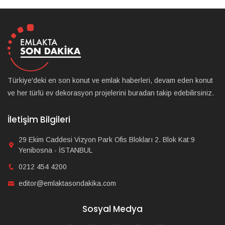
Türkiye'deki en son konut ve emlak haberleri, devam eden konut
ve her türlü ev dekorasyon projelerini buradan takip edebilirsiniz.
İletişim Bilgileri
29 Ekim Caddesi Vizyon Park Ofis Blokları 2. Blok Kat:9
Yenibosna - İSTANBUL
0212 454 4200
editor@emlaktasondakika.com
Sosyal Medya