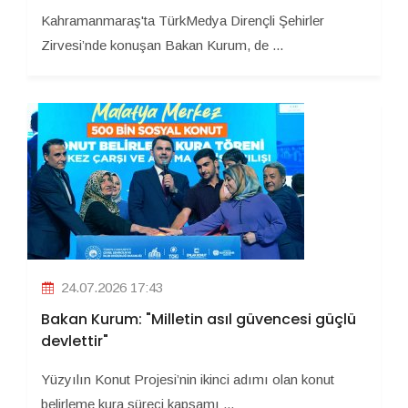
Kahramanmaraş'ta TürkMedya Dirençli Şehirler
Zirvesi’nde konuşan Bakan Kurum, de ...
24.07.2026 17:43
Bakan Kurum: "Milletin asıl güvencesi güçlü
devlettir"
Yüzyılın Konut Projesi’nin ikinci adımı olan konut
belirleme kura süreci kapsamı ...