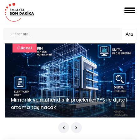
Ara
Güncel
Mimarlık ve mühendislik projeleri e-PYS ile dijital
ortama taşınacak