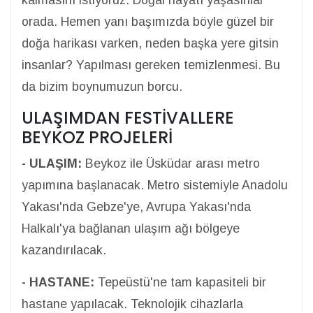
kalmasını istiyoruz. Doğal hayatı yaşasınlar
orada. Hemen yanı başımızda böyle güzel bir
doğa harikası varken, neden başka yere gitsin
insanlar? Yapılması gereken temizlenmesi. Bu
da bizim boynumuzun borcu.
ULAŞIMDAN FESTİVALLERE
BEYKOZ PROJELERİ
- ULAŞIM:
Beykoz ile Üsküdar arası metro
yapımına başlanacak. Metro sistemiyle Anadolu
Yakası'nda Gebze'ye, Avrupa Yakası'nda
Halkalı'ya bağlanan ulaşım ağı bölgeye
kazandırılacak.
- HASTANE:
Tepeüstü'ne tam kapasiteli bir
hastane yapılacak. Teknolojik cihazlarla