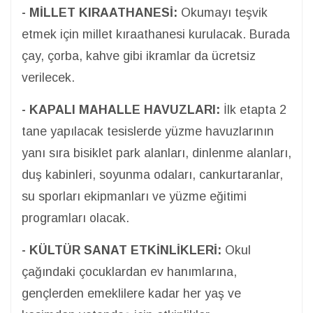
- MİLLET KIRAATHANESİ:
Okumayı teşvik
etmek için millet kıraathanesi kurulacak. Burada
çay, çorba, kahve gibi ikramlar da ücretsiz
verilecek.
- KAPALI MAHALLE HAVUZLARI:
İlk etapta 2
tane yapılacak tesislerde yüzme havuzlarının
yanı sıra bisiklet park alanları, dinlenme alanları,
duş kabinleri, soyunma odaları, cankurtaranlar,
su sporları ekipmanları ve yüzme eğitimi
programları olacak.
- KÜLTÜR SANAT ETKİNLİKLERİ:
Okul
çağındaki çocuklardan ev hanımlarına,
gençlerden emeklilere kadar her yaş ve