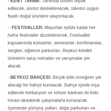
- KENT TARIMI:
Tarımsal üretim teşvik
edilecek, üretici desteklenecek, tüketici uygun
fiyatlı doğal ürünlere ulaştırılacak.
- FESTİVALLER:
Mayıstan eylüle kadar her
hafta festivaller düzenlenecek. Festivaller
kapsamında konserler, seminerler, konferanslar,
sergiler, eğlence parkurları, Beykoz kimlikli
ürünlerin satış noktaları ve yarışmalar yer
alacak.
- BEYKOZ BAHÇESİ:
Birçok bitki örneğinin yer
alacağı bir bahçe kurulacak. Bahçe içinde inşa
edilecek herbaryum ve tohum bankası ile bitki
mirası akademik çalışmalarla korunacak.
İçerisinde yürüyüş yolları, doğa parkurları ve