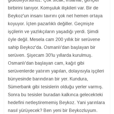
gidebiliyorsunuz. Çok sıcak, insanlar, gençler
birbirini tanıyor. Komşuluk ilişkileri var. Bir de
Beykoz'un insanı tavrını çok net hemen ortaya
koyuyor. İçten pazarlıklı değiller. Geçmişte
işçilerin ve yazlıkçıların yaşadığı yerdi. Şimdi
öyle değil. Mesela cam 200 yıllık bir serüvene
sahip Beykoz'da. Osmanlı'dan başlayan bir
serüven. Şişecam 30'lu yıllarda kurulmuş.
Osmanlı'dan başlayan cam, kağıt gibi
serüvenlerde yatırım yapılan, dolayısıyla işçileri
bünyesinde barındıran bir yer. Kundura,
Sümerbank gibi tesislerin olduğu yerler varmış.
Sonra bu tesisler buradan kalkınca gelecekteki
hedefini netleştirememiş Beykoz. Yani yarınlara
nasıl yürüyecek? Ben yeni bir Beykozluyum.