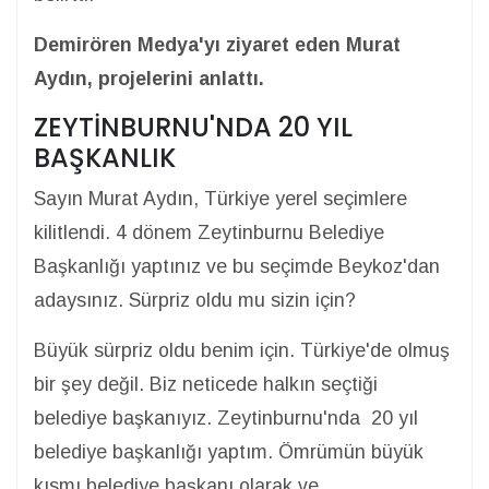
Demirören Medya'yı ziyaret eden Murat
Aydın, projelerini anlattı.
ZEYTİNBURNU'NDA 20 YIL
BAŞKANLIK
Sayın Murat Aydın, Türkiye yerel seçimlere
kilitlendi. 4 dönem Zeytinburnu Belediye
Başkanlığı yaptınız ve bu seçimde Beykoz'dan
adaysınız. Sürpriz oldu mu sizin için?
Büyük sürpriz oldu benim için. Türkiye'de olmuş
bir şey değil. Biz neticede halkın seçtiği
belediye başkanıyız. Zeytinburnu'nda 20 yıl
belediye başkanlığı yaptım. Ömrümün büyük
kısmı belediye başkanı olarak ve