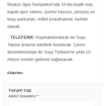
Beykoz Spor Kompleksi'nde 10 bin kişilik stat,
kapalı spor salonu, yüzme havuzu, yürüyüş ve
koşu parkurları, millet kıraathanesi, kafeler
olacak.
- TELEFERİK:
Kaymakdonduran ile Yuşa
Tepesi arasına teleferik kurulacak. Çevre
düzenlemesiyle de Yuşa Türbesi'ne yılda 10
milyon turistin gelmesi sağlanacak.
Etiketler:
Yorum Yaz
Adınız Soyadınız
*