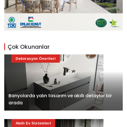
Çok Okunanlar
Dekorasyon Önerileri
Banyolarda yalın tasarım ve akıllı detaylar bir
arada
Akıllı Ev Sistemleri