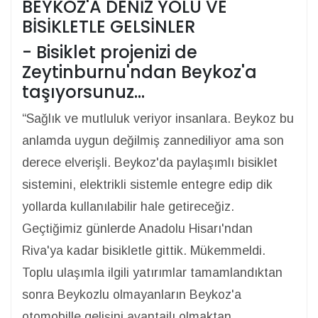
BEYKOZ'A DENİZ YOLU VE
BİSİKLETLE GELSİNLER
- Bisiklet projenizi de
Zeytinburnu'ndan Beykoz'a
taşıyorsunuz...
“Sağlık ve mutluluk veriyor insanlara. Beykoz bu
anlamda uygun değilmiş zannediliyor ama son
derece elverişli. Beykoz'da paylaşımlı bisiklet
sistemini, elektrikli sistemle entegre edip dik
yollarda kullanılabilir hale getireceğiz.
Geçtiğimiz günlerde Anadolu Hisarı'ndan
Riva'ya kadar bisikletle gittik. Mükemmeldi.
Toplu ulaşımla ilgili yatırımlar tamamlandıktan
sonra Beykozlu olmayanların Beykoz'a
otomobille gelişini avantajlı olmaktan