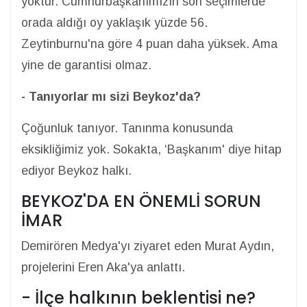
yoktur. Cumhurbaşkanımızın son seçimlerde
orada aldığı oy yaklaşık yüzde 56.
Zeytinburnu'na göre 4 puan daha yüksek. Ama
yine de garantisi olmaz.
- Tanıyorlar mı sizi Beykoz'da?
Çoğunluk tanıyor. Tanınma konusunda
eksikliğimiz yok. Sokakta, ‘Başkanım' diye hitap
ediyor Beykoz halkı.
BEYKOZ'DA EN ÖNEMLİ SORUN
İMAR
Demirören Medya'yı ziyaret eden Murat Aydın,
projelerini Eren Aka'ya anlattı.
- İlçe halkının beklentisi ne?