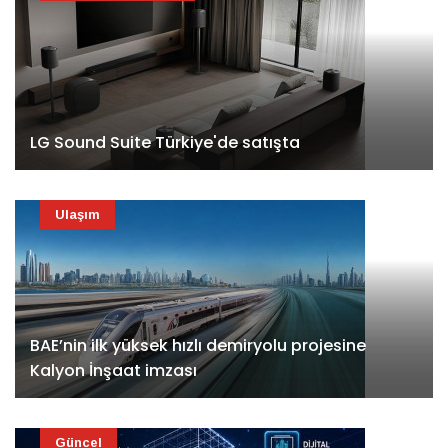
LG Sound Suite Türkiye'de satışta
Ulaşım
BAE’nin ilk yüksek hızlı demiryolu projesine
Kalyon İnşaat imzası
Güncel