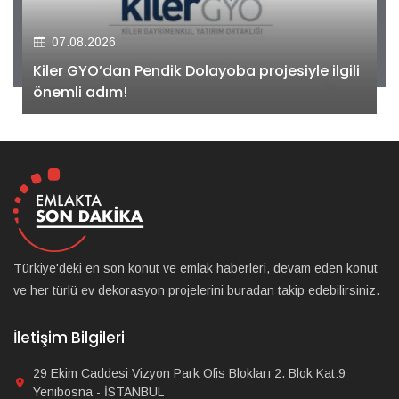
07.08.2026
Kiler GYO’dan Pendik Dolayoba projesiyle ilgili
önemli adım!
Türkiye'deki en son konut ve emlak haberleri, devam eden konut
ve her türlü ev dekorasyon projelerini buradan takip edebilirsiniz.
İletişim Bilgileri
29 Ekim Caddesi Vizyon Park Ofis Blokları 2. Blok Kat:9
Yenibosna - İSTANBUL