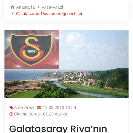
Anasayfa
Arsa-Arazi
Galatasaray Riva’nın değerini biçti
Arsa-Arazi
12.03.2010 13:54
Okuma Süresi: 01:28 dakika
Galatasaray Riva’nın