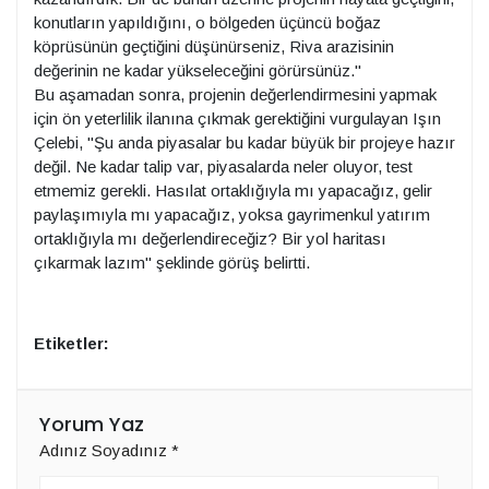
konutların yapıldığını, o bölgeden üçüncü boğaz
köprüsünün geçtiğini düşünürseniz, Riva arazisinin
değerinin ne kadar yükseleceğini görürsünüz."
Bu aşamadan sonra, projenin değerlendirmesini yapmak
için ön yeterlilik ilanına çıkmak gerektiğini vurgulayan Işın
Çelebi, "Şu anda piyasalar bu kadar büyük bir projeye hazır
değil. Ne kadar talip var, piyasalarda neler oluyor, test
etmemiz gerekli. Hasılat ortaklığıyla mı yapacağız, gelir
paylaşımıyla mı yapacağız, yoksa gayrimenkul yatırım
ortaklığıyla mı değerlendireceğiz? Bir yol haritası
çıkarmak lazım" şeklinde görüş belirtti.
Etiketler:
Yorum Yaz
Adınız Soyadınız
*