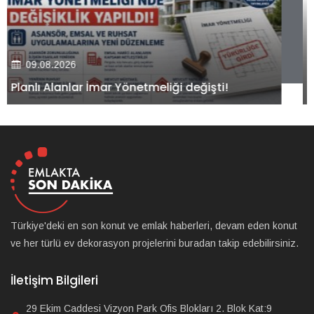
09.08.2026
Kiler GYO’dan Pendik Dolayoba projesiyle ilgili
önemli adım!
Türkiye'deki en son konut ve emlak haberleri, devam eden konut
ve her türlü ev dekorasyon projelerini buradan takip edebilirsiniz.
İletişim Bilgileri
29 Ekim Caddesi Vizyon Park Ofis Blokları 2. Blok Kat:9